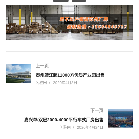
上一页
泰州靖江超11000方优质产业园出售
闪驻网
2020年4月8日
下一页
嘉兴单/双层2000-4000平行车式厂房出售
闪驻网
2020年4月24日