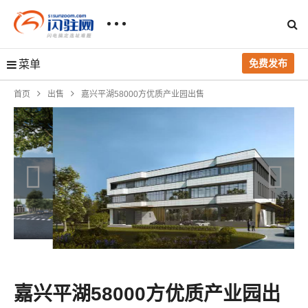
免费发布
菜单
首页
出售
嘉兴平湖58000方优质产业园出售
嘉兴平湖58000方优质产业园出