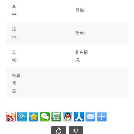
其
货梯：
中：
场
附房：
地：
装
租户情
修：
况
权属
状
态：