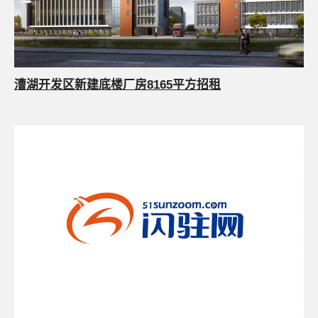
漕湖开发区新建底楼厂房8165平方招租