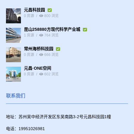
元昌科技园
0 房源
800 浏览
昆山258880方现代科学产业城
1 房源
764 浏览
常州海桥科技园
0 房源
666 浏览
元昌·ONE空间
0 房源
602 浏览
联系我们
地址：苏州吴中经济开发区东吴南路3-2号元昌科技园1幢
电话：19951026981