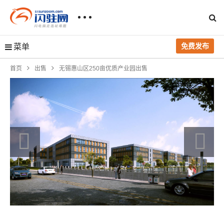
免费发布
菜单
首页
出售
无锡惠山区250亩优质产业园出售