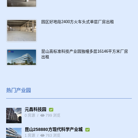
园区好地段2400方火车头式单层厂房出租
昆山高标准科技产业园独幢多层16146平方米厂房
出租
热门产业园
元昌科技园
0 房源
799 浏览
昆山258880方现代科学产业城
1 房源
763 浏览