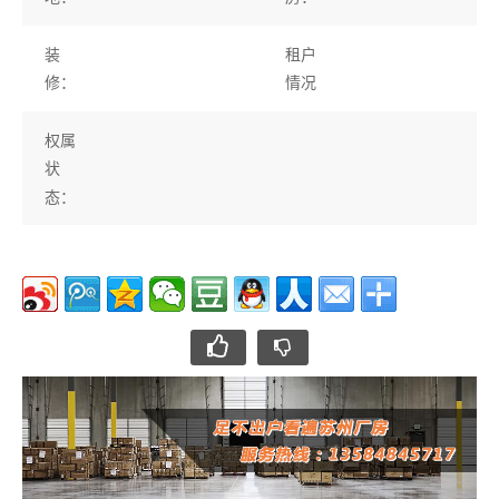
装
租户
修：
情况
权属
状
态：