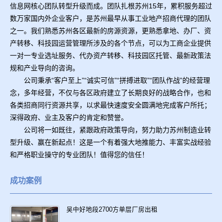
信息网核心团队转型升级而成。团队扎根苏州15年，累积服务超过
数万家国内外企业客户，是苏州最早从事工业地产招商代理的团队
之一。我们熟悉苏州各区最新的房源资源，更熟悉拿地、办厂、资
产转移、科技园运营管理所涉及的各个节点，可以为工商企业提供
一对一专业选址服务、代办资产转移、科技园区托管、最新政策法
规和产业导向的咨询。
公司秉承“客户至上”“诚实可信”“拼搏进取”“团队作战”的经营理
念，多年经营，不仅与各区政府建立了长期良好的战略合作，也和
各类招商同行资源共享，以求最快速度安全圆满地完成客户所托；
深得政府、业主及客户的肯定和赞誉。
公司将一如既往，紧跟政府政策导向，努力助力苏州制造业转
型升级、赢在新起点！这是一个有着强大地推能力、丰富实战经验
和严格职业操守的专业团队！值得您的信任！
成功案例
吴中好地段2700方单层厂房出租