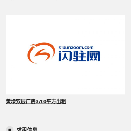
黄埭双层厂房3700平方出租
求租信息