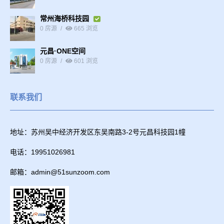
常州海桥科技园
0 房源
665 浏览
元昌·ONE空间
0 房源
601 浏览
联系我们
地址：苏州吴中经济开发区东吴南路3-2号元昌科技园1幢
电话：19951026981
邮箱：admin@51sunzoom.com