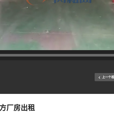
上一个
0方厂房出租