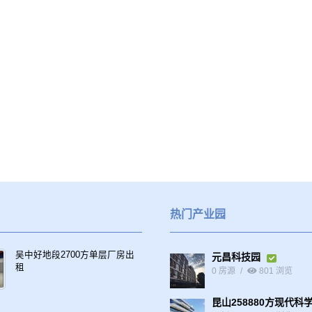
热门产业园
吴中好地段2700方单层厂房出
元昌科技园
租
0 房源
801 浏览
昆山258880方现代科