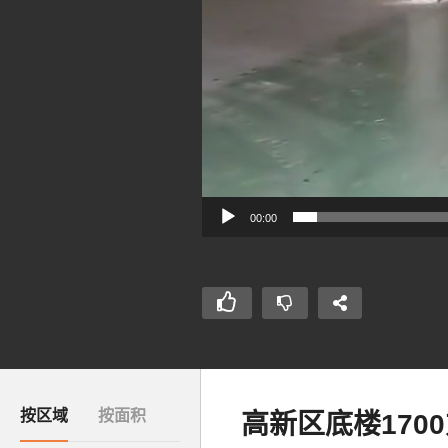
00:00
按区域
按面积
高新区底楼170