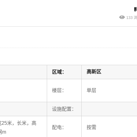
133 
高新区
区域：
楼层：
单层
设施配置：
，宽25米，长米，高
配电：
按需
网m