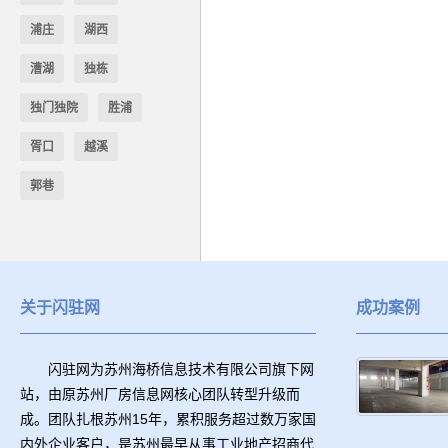
浦庄
湖西
漕湖
独栋
独门独院
胜浦
胥口
越溪
郭巷
关于闪驻网
成功案例
闪驻网为苏州海桥信息技术有限公司旗下网
站，由原苏州厂房信息网核心团队转型升级而
成。团队扎根苏州15年，累积服务超过数万家国
内外企业客户，是苏州最早从事工业地产招商代