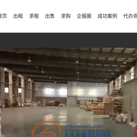
首页
出租
求租
出售
求购
企服圈
成功案例
代办