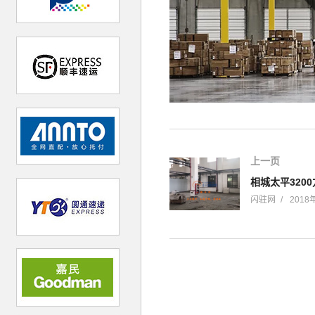
上一页
相城太平320
闪驻网
2018