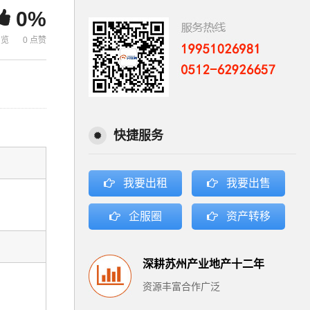
0%
浏览
0 点赞
快捷服务
我要出租
我要出售
企服圈
资产转移
深耕苏州产业地产十二年
资源丰富合作广泛