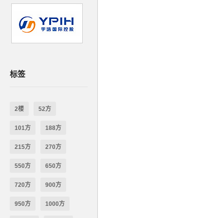
标签
2楼
52方
101方
188方
215方
270方
550方
650方
720方
900方
950方
1000方