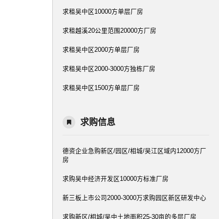
求租吴中区10000方单层厂房
求租越溪20公里范围20000方厂房
求租吴中区2000方单层厂房
求租吴中区2000-3000方独栋厂房
求租吴中区1500方单层厂房
求购信息
德资企业急购新区/园区/相城/吴江区域内12000方厂
房
求购吴中经济开发区10000方标准厂房
新三板上市公司2000-3000万求购园区新区研发中心
求购新区/相城/吴中土地面积25-30亩的多层厂房