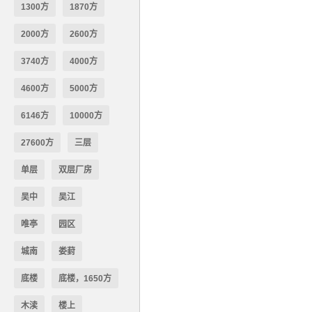
1300方
1870方
2000方
2600方
3740方
4000方
4600方
5000方
6146方
10000方
27600方
三层
单层
双层厂房
吴中
吴江
唯亭
园区
城南
娄葑
底楼
底楼，1650方
木渎
楼上