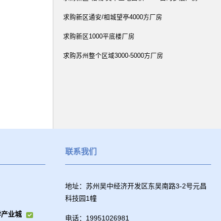
求购新区通安/相城望亭4000方厂房
求购新区1000平底楼厂房
求购苏州整个区域3000-5000方厂房
联系我们
地址：苏州吴中经济开发区东吴南路3-2号元昌
科技园1幢
学产业城
电话：19951026981