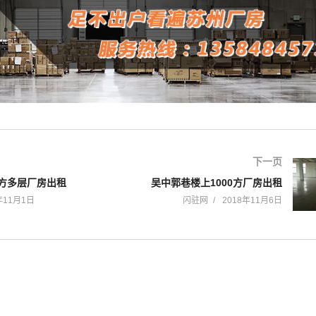
下一页
0方多层厂房出租
吴中郭巷楼上1000方厂房出租
年11月1日
闪驻网
2018年11月6日