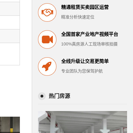
精通租赁买卖园区运营
精准分析快速定位
全国首家产业地产视频平台
100%真房源人工现场审核拍摄
全线升级让交易更简单
专业团队为您保驾护航
热门房源