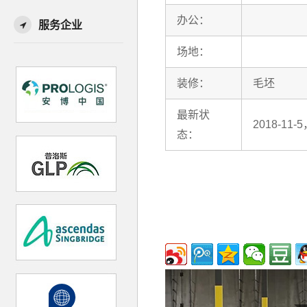
办公：
服务企业
场地：
装修：
毛坯
最新状
2018-11
态：