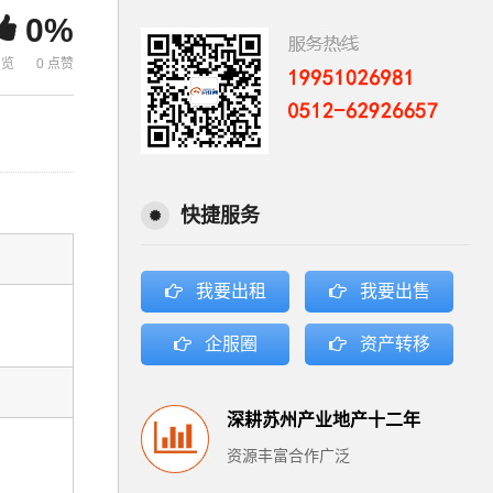
0%
浏览
0 点赞
快捷服务
我要出租
我要出售
企服圈
资产转移
深耕苏州产业地产十二年
资源丰富合作广泛