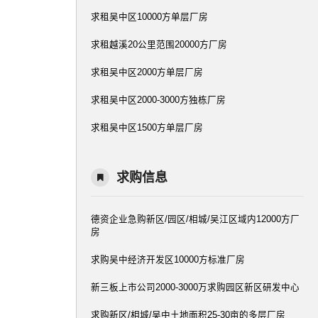
求租吴中区10000方单层厂房
求租越溪20公里范围20000方厂房
求租吴中区2000方单层厂房
求租吴中区2000-3000方独栋厂房
求租吴中区1500方单层厂房
求购信息
德资企业急购新区/园区/相城/吴江区域内12000方厂
房
求购吴中经济开发区10000方标准厂房
新三板上市公司2000-3000万求购园区新区研发中心
求购新区/相城/吴中土地面积25-30亩的多层厂房