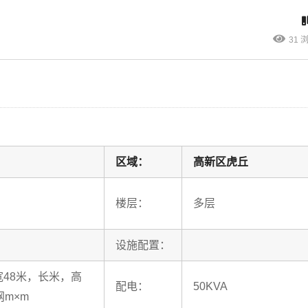
31 
区域：
高新区虎丘
楼层：
多层
设施配置：
，宽48米，长米，高
配电：
50KVA
网m×m