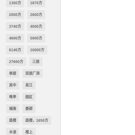
1300方
1870方
2000方
2600方
3740方
4000方
4600方
5000方
6146方
10000方
27600方
三层
单层
双层厂房
吴中
吴江
唯亭
园区
城南
娄葑
底楼
底楼，1650方
木渎
楼上