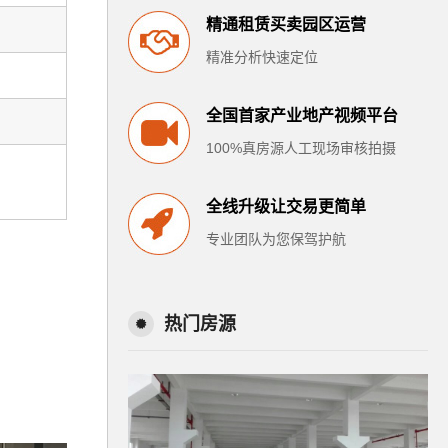
精通租赁买卖园区运营
精准分析快速定位
全国首家产业地产视频平台
100%真房源人工现场审核拍摄
全线升级让交易更简单
专业团队为您保驾护航
热门房源