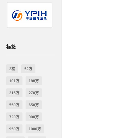
标签
2楼
52方
101方
188方
215方
270方
550方
650方
720方
900方
950方
1000方