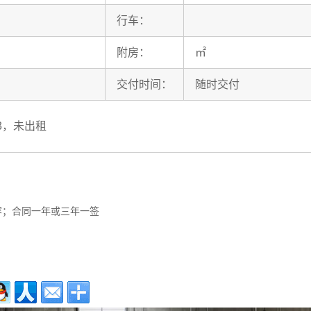
行车：
附房：
㎡
交付时间：
随时交付
-23，未出租
容；合同一年或三年一签