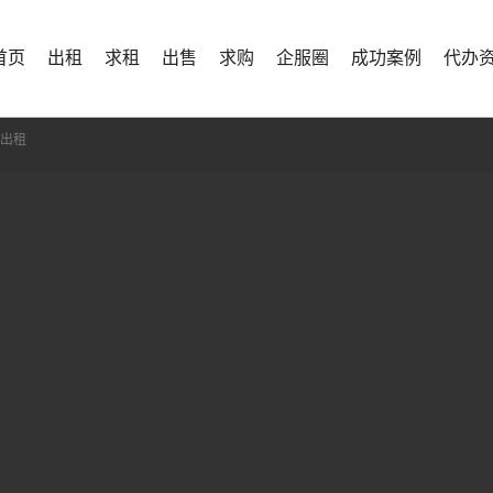
首页
出租
求租
出售
求购
企服圈
成功案例
代办
方出租