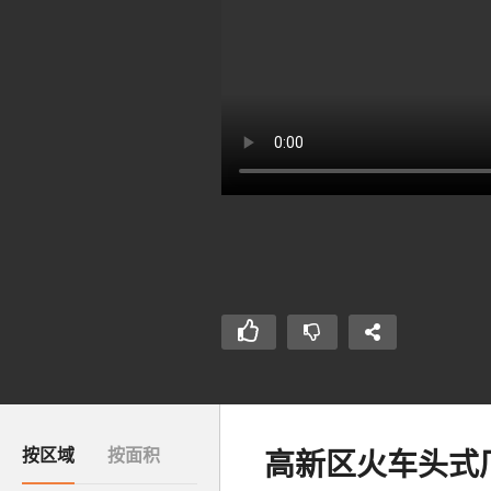
按区域
按面积
高新区火车头式厂