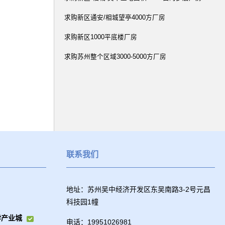
求购新区通安/相城望亭4000方厂房
求购新区1000平底楼厂房
求购苏州整个区域3000-5000方厂房
联系我们
地址：苏州吴中经济开发区东吴南路3-2号元昌
科技园1幢
学产业城
电话：19951026981