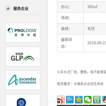
300
办公：
㎡
服务企业
场地：
装修：
毛坯
最新状
2018-09
态：
火车头式厂房，整租，电不能增
租赁要求：仓储类企业优先考虑