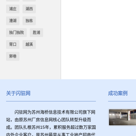
浦庄
湖西
漕湖
独栋
独门独院
胜浦
胥口
越溪
郭巷
关于闪驻网
成功案例
闪驻网为苏州海桥信息技术有限公司旗下网
站，由原苏州厂房信息网核心团队转型升级而
成。团队扎根苏州15年，累积服务超过数万家国
内外企业客户，是苏州最早从事工业地产招商代