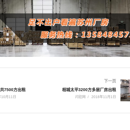
下一页
共7500方出租
相城太平3200方多层厂房出租
年10月11日
闪驻网
2018年11月1日