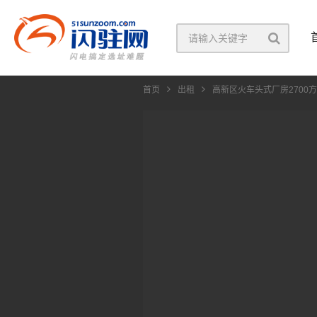
首页
出租
高新区火车头式厂房2700