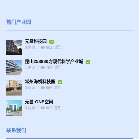
热门产业园
元昌科技园
0 房源
801 浏览
昆山258880方现代科学产业城
1 房源
764 浏览
常州海桥科技园
0 房源
666 浏览
元昌·ONE空间
0 房源
603 浏览
联系我们