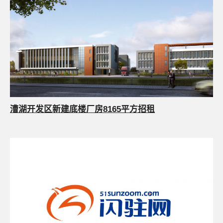
漕湖开发区新建底楼厂房8165平方招租