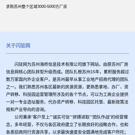
求购苏州整个区域3000-5000方厂房
关于闪驻网
闪驻网为苏州海桥信息技术有限公司旗下网站，由原苏州厂房
信息网核心团队转型升级而成。团队扎根苏州15年，累积服务超过
数万家国内外企业客户，是苏州最早从事工业地产招商代理的团队
之一。我们熟悉苏州各区最新的房源资源，更熟悉拿地、办厂、资
产转移、科技园运营管理所涉及的各个节点，可以为工商企业提供
一对一专业选址服务、代办资产转移、科技园区托管、最新政策法
规和产业导向的咨询。
公司秉承“客户至上”“诚实可信”“拼搏进取”“团队作战”的经营理
念，多年经营，不仅与各区政府建立了长期良好的战略合作，也和
各类招商同行资源共享，以求最快速度安全圆满地完成客户所托；