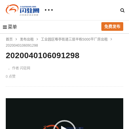
免费发布
菜单
首页
发布出租
工业园区唯亭街道三层半栋5000平厂房出租
2020040106091298
2020040106091298
作者 闪驻网
0 点赞
视
频
播
放