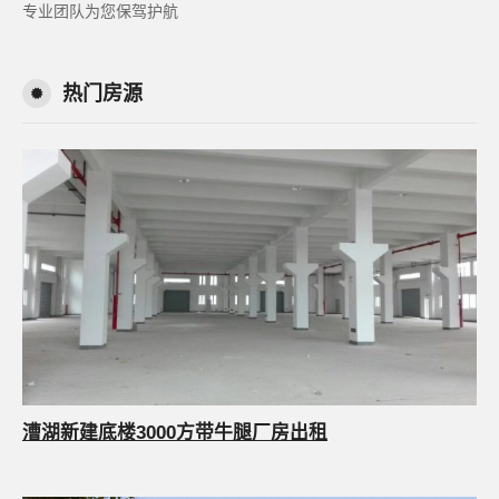
专业团队为您保驾护航
热门房源
漕湖新建底楼3000方带牛腿厂房出租