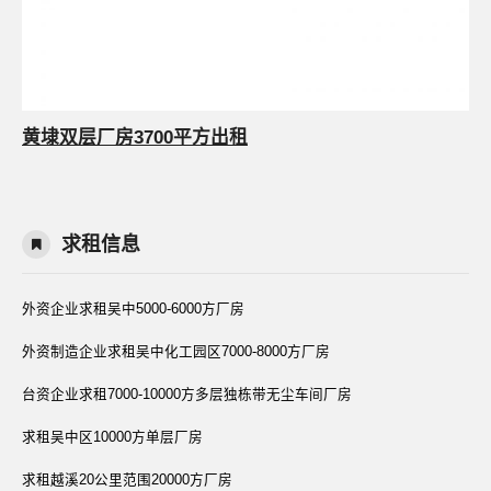
黄埭双层厂房3700平方出租
求租信息
外资企业求租吴中5000-6000方厂房
外资制造企业求租吴中化工园区7000-8000方厂房
台资企业求租7000-10000方多层独栋带无尘车间厂房
求租吴中区10000方单层厂房
求租越溪20公里范围20000方厂房