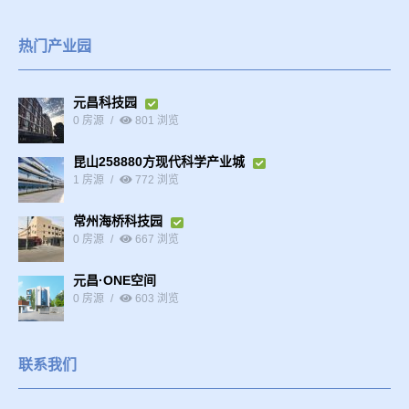
热门产业园
元昌科技园
0 房源
801 浏览
昆山258880方现代科学产业城
1 房源
772 浏览
常州海桥科技园
0 房源
667 浏览
元昌·ONE空间
0 房源
603 浏览
联系我们