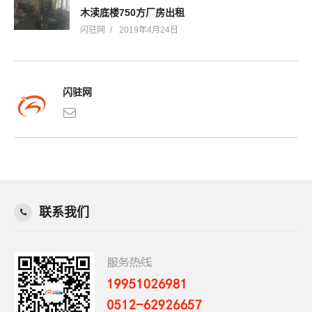
木渎底楼750方厂房出租
闪驻网
2019年4月24日
闪驻网
联系我们