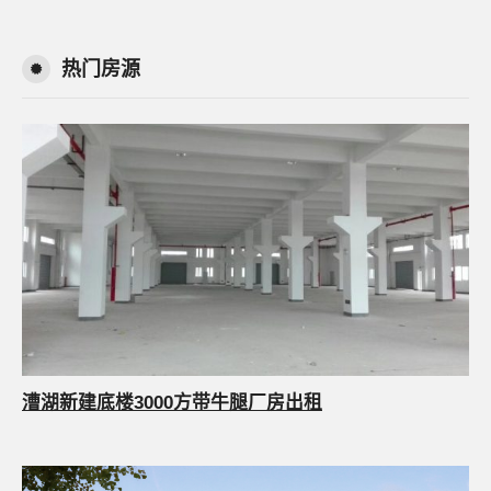
热门房源
漕湖新建底楼3000方带牛腿厂房出租