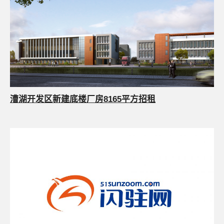
漕湖开发区新建底楼厂房8165平方招租