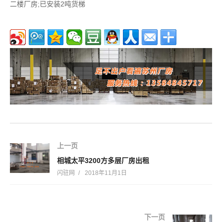
二楼厂房;已安装2吨货梯
上一页
相城太平3200方多层厂房出租
闪驻网
2018年11月1日
下一页