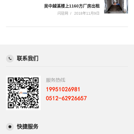
吴中越溪楼上1160方厂房出租
闪驻网
2018年11月9日
联系我们
快捷服务