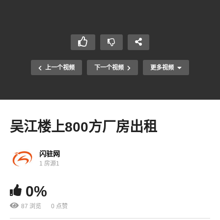
上一个视频
下一个视频
更多视频
吴江楼上800方厂房出租
闪驻网
1 房源1
0%
87 浏览
0 点赞
相城太平3200方多层厂房出租