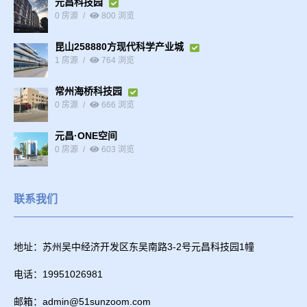
元昌科技园
0 房源
800 浏览
昆山258880方现代科学产业城
1 房源
764 浏览
常州海桥科技园
0 房源
666 浏览
元昌·ONE空间
0 房源
603 浏览
联系我们
地址：苏州吴中经济开发区东吴南路3-2号元昌科技园1幢
电话：19951026981
邮箱：admin@51sunzoom.com