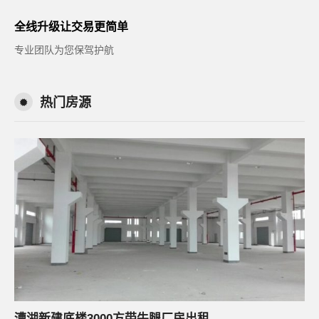
全线升级让交易更简单
专业团队为您保驾护航
热门房源
漕湖新建底楼3000方带牛腿厂房出租