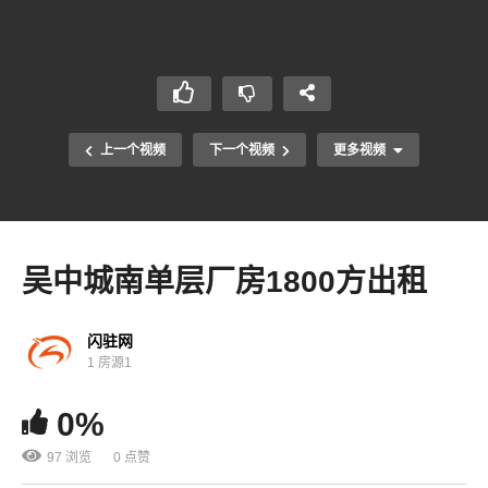
上一个视频
下一个视频
更多视频
吴中城南单层厂房1800方出租
闪驻网
1 房源1
0%
97 浏览
0 点赞
相城太平3200方多层厂房出租