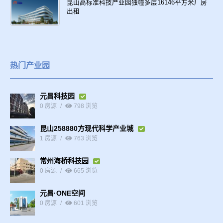
昆山高标准科技产业园独幢多层16146平方米厂房
出租
热门产业园
元昌科技园
0 房源
798 浏览
昆山258880方现代科学产业城
1 房源
763 浏览
常州海桥科技园
0 房源
665 浏览
元昌·ONE空间
0 房源
601 浏览