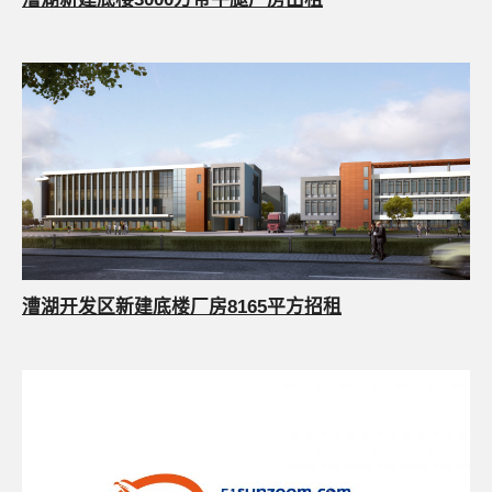
漕湖开发区新建底楼厂房8165平方招租