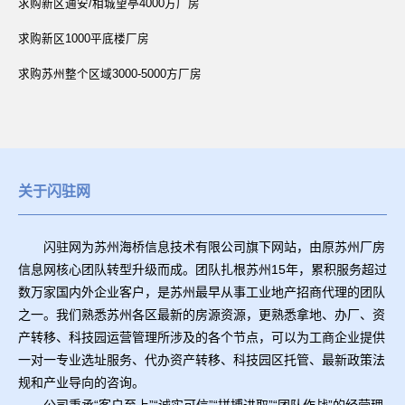
求购新区通安/相城望亭4000方厂房
求购新区1000平底楼厂房
求购苏州整个区域3000-5000方厂房
关于闪驻网
闪驻网为苏州海桥信息技术有限公司旗下网站，由原苏州厂房
信息网核心团队转型升级而成。团队扎根苏州15年，累积服务超过
数万家国内外企业客户，是苏州最早从事工业地产招商代理的团队
之一。我们熟悉苏州各区最新的房源资源，更熟悉拿地、办厂、资
产转移、科技园运营管理所涉及的各个节点，可以为工商企业提供
一对一专业选址服务、代办资产转移、科技园区托管、最新政策法
规和产业导向的咨询。
公司秉承“客户至上”“诚实可信”“拼搏进取”“团队作战”的经营理