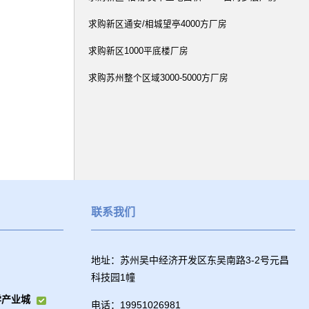
求购新区通安/相城望亭4000方厂房
求购新区1000平底楼厂房
求购苏州整个区域3000-5000方厂房
联系我们
地址：苏州吴中经济开发区东吴南路3-2号元昌
科技园1幢
学产业城
电话：19951026981