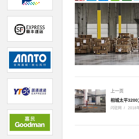
上一页
相城太平320
闪驻网
2018