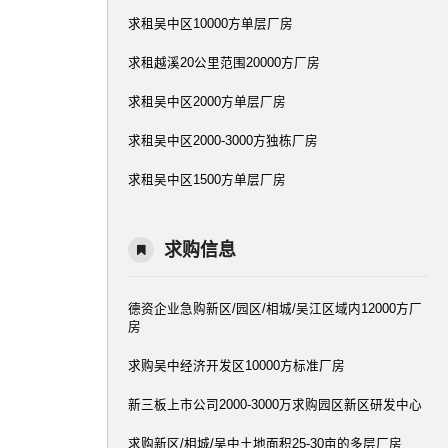
求租吴中区10000方单层厂房
求租越溪20公里范围20000方厂房
求租吴中区2000方单层厂房
求租吴中区2000-3000方独栋厂房
求租吴中区1500方单层厂房
求购信息
德资企业急购新区/园区/相城/吴江区域内12000方厂
房
求购吴中经济开发区10000方标准厂房
新三板上市公司2000-3000万求购园区新区研发中心
求购新区/相城/吴中土地面积25-30亩的多层厂房