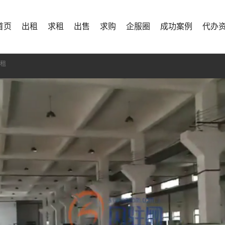
首页
出租
求租
出售
求购
企服圈
成功案例
代办
出租