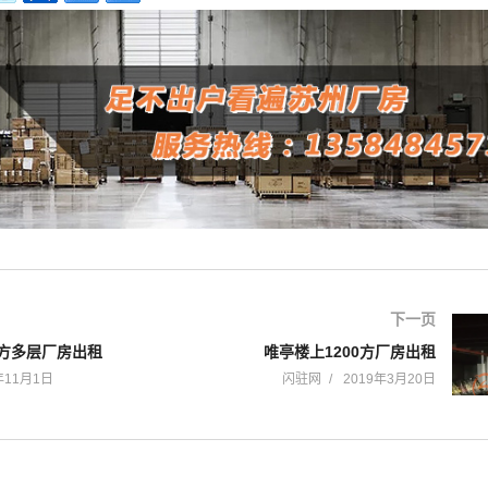
下一页
0方多层厂房出租
唯亭楼上1200方厂房出租
年11月1日
闪驻网
2019年3月20日