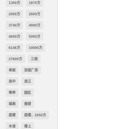
1300方
1870方
2000方
2600方
3740方
4000方
4600方
5000方
6146方
10000方
27600方
三层
单层
双层厂房
吴中
吴江
唯亭
园区
城南
娄葑
底楼
底楼，1650方
木渎
楼上