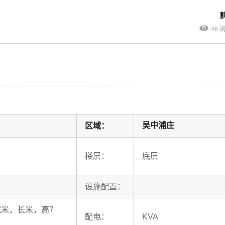
46 
吴中浦庄
区域：
楼层：
底层
设施配置：
宽米，长米，高7
配电：
KVA