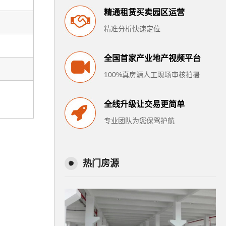
精通租赁买卖园区运营
精准分析快速定位
全国首家产业地产视频平台
100%真房源人工现场审核拍摄
全线升级让交易更简单
专业团队为您保驾护航
热门房源