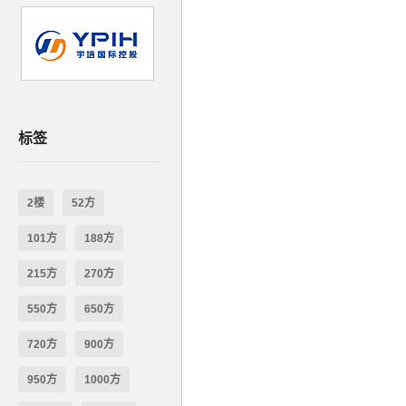
标签
2楼
52方
101方
188方
215方
270方
550方
650方
720方
900方
950方
1000方