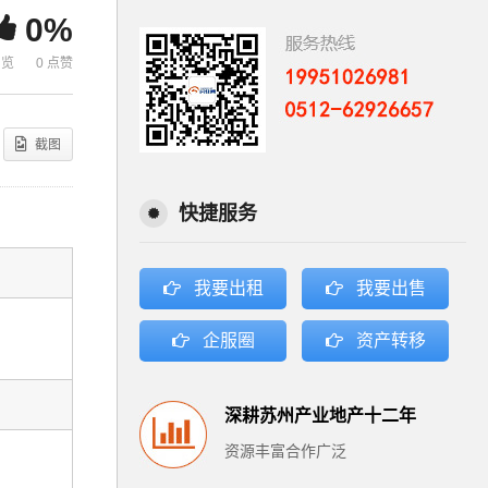
0%
浏览
0 点赞
截图
快捷服务
我要出租
我要出售
企服圈
资产转移
深耕苏州产业地产十二年
资源丰富合作广泛