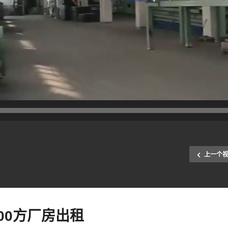
上一个
00方厂房出租