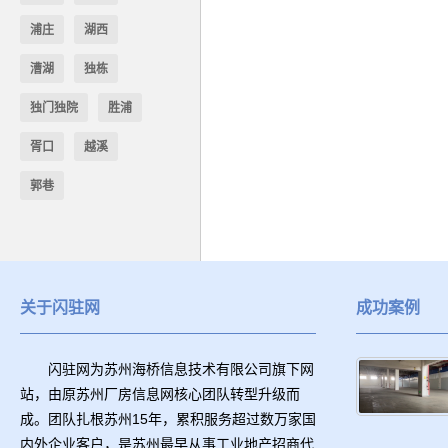
浦庄
湖西
漕湖
独栋
独门独院
胜浦
胥口
越溪
郭巷
关于闪驻网
成功案例
闪驻网为苏州海桥信息技术有限公司旗下网
站，由原苏州厂房信息网核心团队转型升级而
成。团队扎根苏州15年，累积服务超过数万家国
内外企业客户，是苏州最早从事工业地产招商代