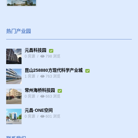
热门产业园
元昌科技园
0 房源
798 浏览
昆山258880方现代科学产业城
1 房源
763 浏览
常州海桥科技园
0 房源
663 浏览
元昌·ONE空间
0 房源
601 浏览