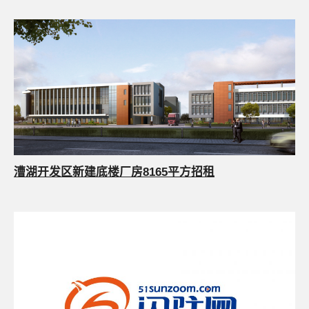
漕湖开发区新建底楼厂房8165平方招租