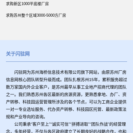
求购新区1000平底楼厂房
求购苏州整个区域3000-5000方厂房
关于闪驻网
闪驻网为苏州海桥信息技术有限公司旗下网站，由原苏州厂房
信息网核心团队转型升级而成。团队扎根苏州15年，累积服务超过
数万家国内外企业客户，是苏州最早从事工业地产招商代理的团队
之一。我们熟悉苏州各区最新的房源资源，更熟悉拿地、办厂、资
产转移、科技园运营管理所涉及的各个节点，可以为工商企业提供
一对一专业选址服务、代办资产转移、科技园区托管、最新政策法
规和产业导向的咨询。
公司秉承“客户至上”“诚实可信”“拼搏进取”“团队作战”的经营理
念，多年经营，不仅与各区政府建立了长期良好的战略合作，也和