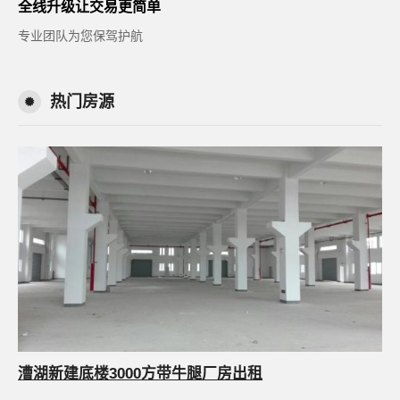
全线升级让交易更简单
专业团队为您保驾护航
热门房源
漕湖新建底楼3000方带牛腿厂房出租