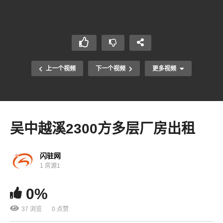
上一个视频
下一个视频
更多视频
吴中越溪2300方多层厂房出租
闪驻网
1 房源1
0%
37 浏览
0 点赞
相城太平3200方多层厂房出租