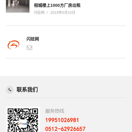
相城楼上1000方厂房出租
闪驻网
2019年5月10日
闪驻网
联系我们