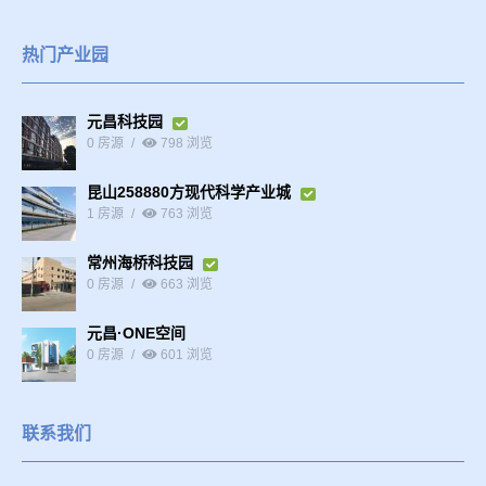
热门产业园
元昌科技园
0 房源
798 浏览
昆山258880方现代科学产业城
1 房源
763 浏览
常州海桥科技园
0 房源
663 浏览
元昌·ONE空间
0 房源
601 浏览
联系我们