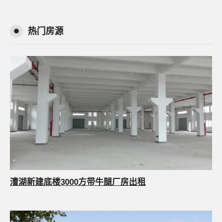
热门房源
漕湖新建底楼3000方带牛腿厂房出租