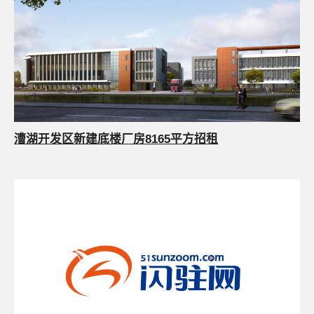
漕湖开发区新建底楼厂房8165平方招租