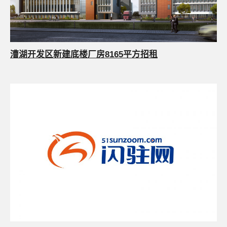
漕湖开发区新建底楼厂房8165平方招租