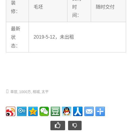
装
毛坯
时
随时交付
修：
间：
最新
2019-5-12，未出租
状
态：
单层
1000方
相城
太平