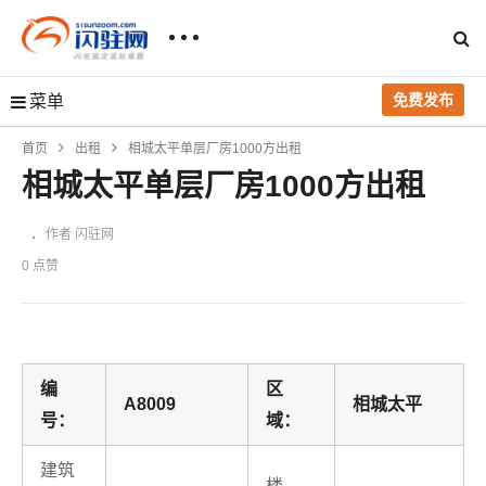
免费发布
菜单
首页
出租
相城太平单层厂房1000方出租
相城太平单层厂房1000方出租
作者 闪驻网
0 点赞
编
区
A8009
相城太平
号：
域：
建筑
楼