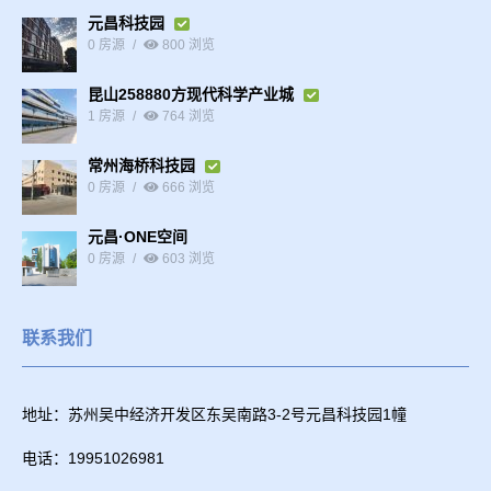
元昌科技园
0 房源
800 浏览
昆山258880方现代科学产业城
1 房源
764 浏览
常州海桥科技园
0 房源
666 浏览
元昌·ONE空间
0 房源
603 浏览
联系我们
地址：苏州吴中经济开发区东吴南路3-2号元昌科技园1幢
电话：19951026981