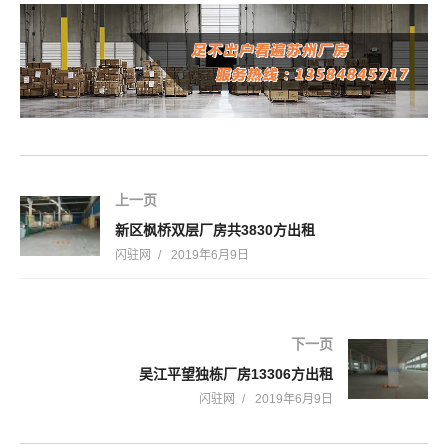
上一页
新区枫桥双层厂房共3830方出租
闪驻网
2019年6月9日
下一页
吴江平望独栋厂房13306方出租
闪驻网
2019年6月9日