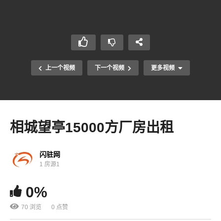
上一个视频
下一个视频
更多视频
相城望亭15000方厂房出租
闪驻网
1 房源1
0%
70 浏览
0 点赞
相城太平3200方多层厂房出租