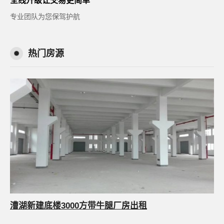
全线升级让交易更简单
专业团队为您保驾护航
热门房源
漕湖新建底楼3000方带牛腿厂房出租