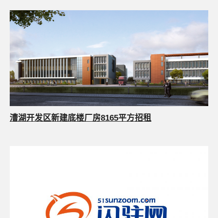
漕湖开发区新建底楼厂房8165平方招租