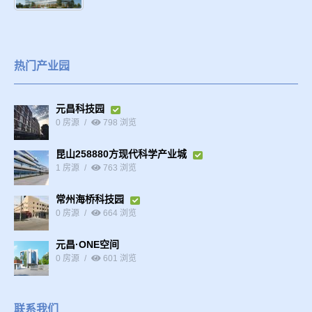
热门产业园
元昌科技园
0 房源
798 浏览
昆山258880方现代科学产业城
1 房源
763 浏览
常州海桥科技园
0 房源
664 浏览
元昌·ONE空间
0 房源
601 浏览
联系我们