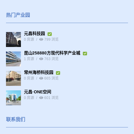
热门产业园
元昌科技园
0 房源
799 浏览
昆山258880方现代科学产业城
1 房源
763 浏览
常州海桥科技园
0 房源
665 浏览
元昌·ONE空间
0 房源
601 浏览
联系我们