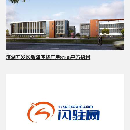
漕湖开发区新建底楼厂房8165平方招租