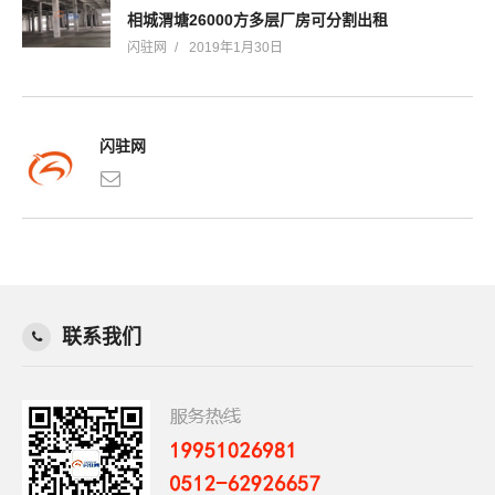
相城渭塘26000方多层厂房可分割出租
闪驻网
2019年1月30日
闪驻网
联系我们