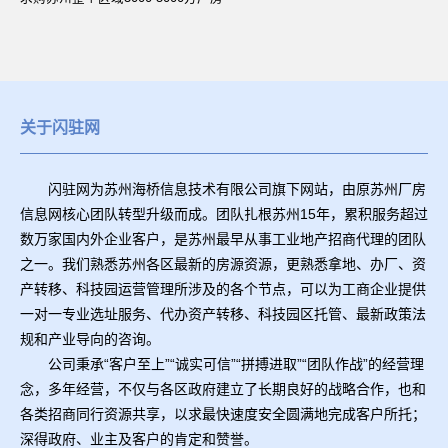
关于闪驻网
闪驻网为苏州海桥信息技术有限公司旗下网站，由原苏州厂房
信息网核心团队转型升级而成。团队扎根苏州15年，累积服务超过
数万家国内外企业客户，是苏州最早从事工业地产招商代理的团队
之一。我们熟悉苏州各区最新的房源资源，更熟悉拿地、办厂、资
产转移、科技园运营管理所涉及的各个节点，可以为工商企业提供
一对一专业选址服务、代办资产转移、科技园区托管、最新政策法
规和产业导向的咨询。
公司秉承“客户至上”“诚实可信”“拼搏进取”“团队作战”的经营理
念，多年经营，不仅与各区政府建立了长期良好的战略合作，也和
各类招商同行资源共享，以求最快速度安全圆满地完成客户所托；
深得政府、业主及客户的肯定和赞誉。