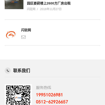
园区娄葑楼上2600方厂房出租
闪驻网
2018年11月27日
闪驻网
联系我们