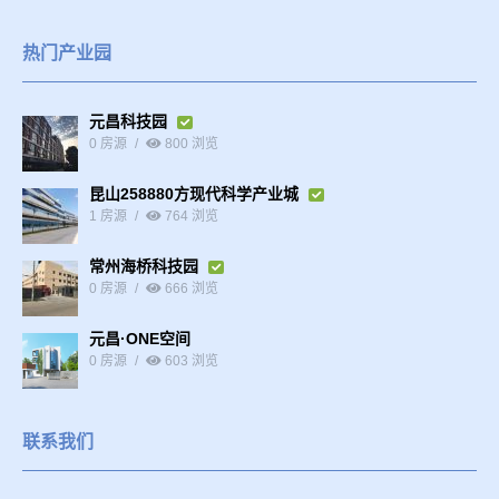
热门产业园
元昌科技园
0 房源
800 浏览
昆山258880方现代科学产业城
1 房源
764 浏览
常州海桥科技园
0 房源
666 浏览
元昌·ONE空间
0 房源
603 浏览
联系我们