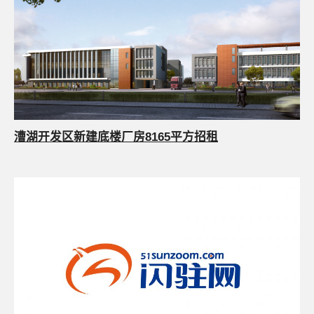
漕湖开发区新建底楼厂房8165平方招租