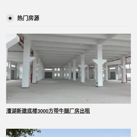
热门房源
漕湖新建底楼3000方带牛腿厂房出租