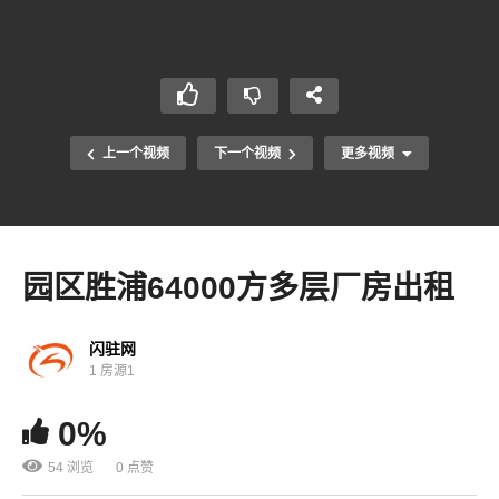
上一个视频
下一个视频
更多视频
园区胜浦64000方多层厂房出租
闪驻网
1 房源1
0%
54 浏览
0 点赞
相城太平3200方多层厂房出租