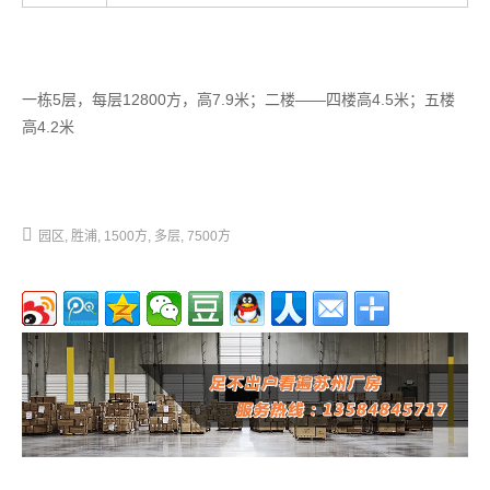
一栋5层，每层12800方，高7.9米；二楼——四楼高4.5米；五楼
高4.2米
园区
胜浦
1500方
多层
7500方