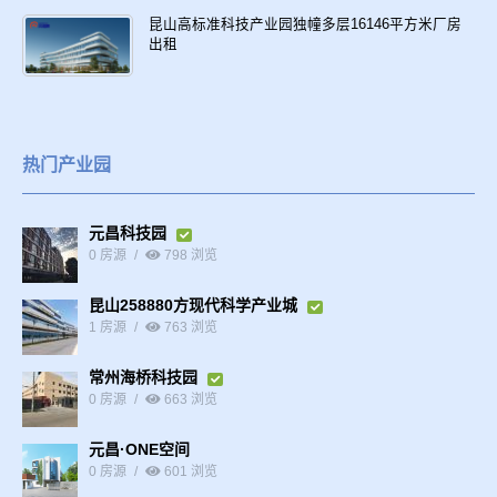
昆山高标准科技产业园独幢多层16146平方米厂房
出租
热门产业园
元昌科技园
0 房源
798 浏览
昆山258880方现代科学产业城
1 房源
763 浏览
常州海桥科技园
0 房源
663 浏览
元昌·ONE空间
0 房源
601 浏览