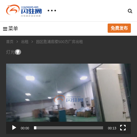
免费发布
菜单
首页
出租
园区胜浦底楼500方厂房出租
灯光
视
频
播
放
器
00:00
00:13