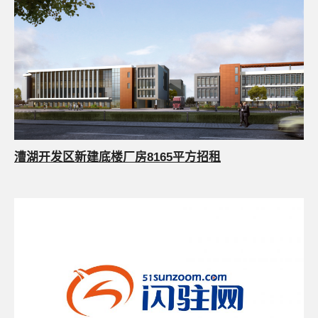
漕湖开发区新建底楼厂房8165平方招租