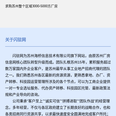
求购苏州整个区域3000-5000方厂房
关于闪驻网
闪驻网为苏州海桥信息技术有限公司旗下网站，由原苏州厂房
信息网核心团队转型升级而成。团队扎根苏州15年，累积服务超过
数万家国内外企业客户，是苏州最早从事工业地产招商代理的团队
之一。我们熟悉苏州各区最新的房源资源，更熟悉拿地、办厂、资
产转移、科技园运营管理所涉及的各个节点，可以为工商企业提供
一对一专业选址服务、代办资产转移、科技园区托管、最新政策法
规和产业导向的咨询。
公司秉承“客户至上”“诚实可信”“拼搏进取”“团队作战”的经营理
念，多年经营，不仅与各区政府建立了长期良好的战略合作，也和
各类招商同行资源共享，以求最快速度安全圆满地完成客户所托；