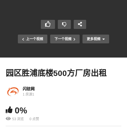
上一个视频
下一个视频
更多视频
园区胜浦底楼500方厂房出租
闪驻网
1 房源1
0%
53 浏览
0 点赞
相城太平3200方多层厂房出租