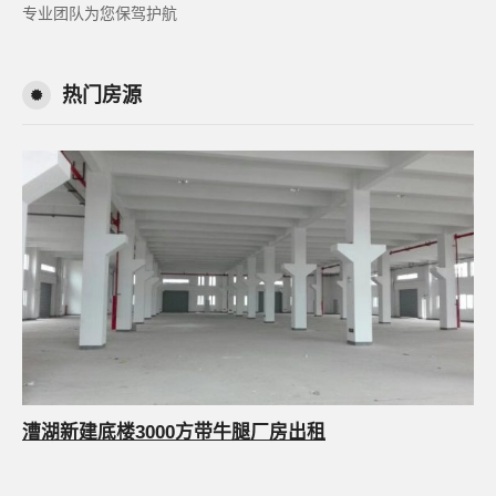
专业团队为您保驾护航
热门房源
漕湖新建底楼3000方带牛腿厂房出租