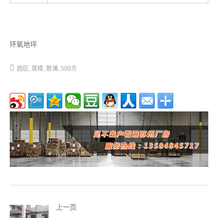
环氧地坪
园区
底楼
胜浦
500方
上一页