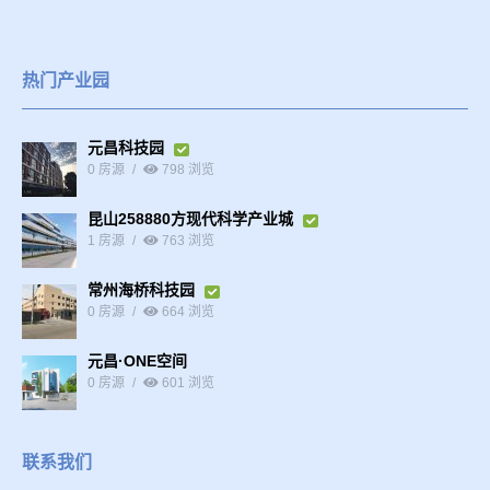
热门产业园
元昌科技园
0 房源
798 浏览
昆山258880方现代科学产业城
1 房源
763 浏览
常州海桥科技园
0 房源
664 浏览
元昌·ONE空间
0 房源
601 浏览
联系我们