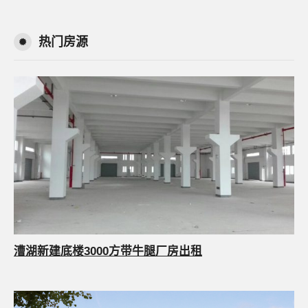
热门房源
漕湖新建底楼3000方带牛腿厂房出租