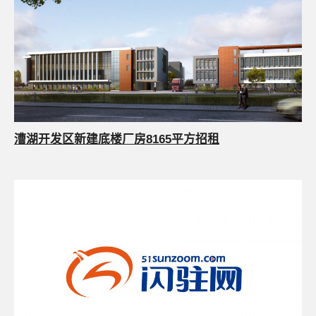
漕湖开发区新建底楼厂房8165平方招租