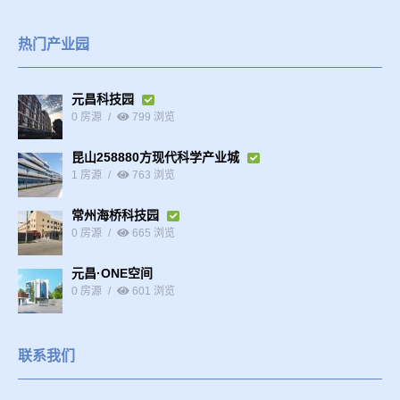
热门产业园
元昌科技园
0 房源
799 浏览
昆山258880方现代科学产业城
1 房源
763 浏览
常州海桥科技园
0 房源
665 浏览
元昌·ONE空间
0 房源
601 浏览
联系我们