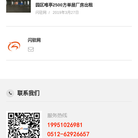
园区唯亭2500方单层厂房出租
闪驻网
2019年3月27日
闪驻网
联系我们