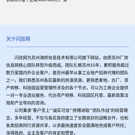
关于闪驻网
闪驻网为苏州海桥信息技术有限公司旗下网站，由原苏州厂房
信息网核心团队转型升级而成。团队扎根苏州15年，累积服务超过
数万家国内外企业客户，是苏州最早从事工业地产招商代理的团队
之一。我们熟悉苏州各区最新的房源资源，更熟悉拿地、办厂、资
产转移、科技园运营管理所涉及的各个节点，可以为工商企业提供
一对一专业选址服务、代办资产转移、科技园区托管、最新政策法
规和产业导向的咨询。
公司秉承“客户至上”“诚实可信”“拼搏进取”“团队作战”的经营理
念，多年经营，不仅与各区政府建立了长期良好的战略合作，也和
各类招商同行资源共享，以求最快速度安全圆满地完成客户所托；
深得政府、业主及客户的肯定和赞誉。