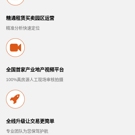
精通租赁买卖园区运营
精准分析快速定位
全国首家产业地产视频平台
100%真房源人工现场审核拍摄
全线升级让交易更简单
专业团队为您保驾护航