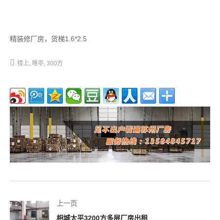
精装修厂房，货梯1.6*2.5
楼上
唯亭
300方
上一页
相城太平3200方多层厂房出租