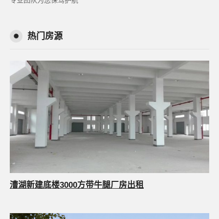
专业团队为您保驾护航
热门房源
漕湖新建底楼3000方带牛腿厂房出租