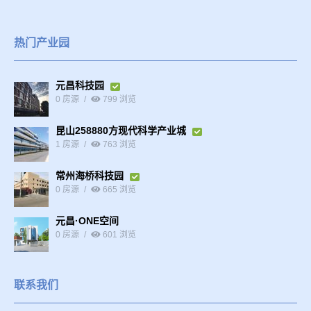
热门产业园
元昌科技园
0 房源
799 浏览
昆山258880方现代科学产业城
1 房源
763 浏览
常州海桥科技园
0 房源
665 浏览
元昌·ONE空间
0 房源
601 浏览
联系我们