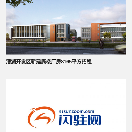
漕湖开发区新建底楼厂房8165平方招租