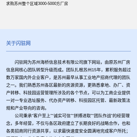
求购苏州整个区域3000-5000方厂房
关于闪驻网
闪驻网为苏州海桥信息技术有限公司旗下网站，由原苏州厂房
信息网核心团队转型升级而成。团队扎根苏州15年，累积服务超过
数万家国内外企业客户，是苏州最早从事工业地产招商代理的团队
之一。我们熟悉苏州各区最新的房源资源，更熟悉拿地、办厂、资
产转移、科技园运营管理所涉及的各个节点，可以为工商企业提供
一对一专业选址服务、代办资产转移、科技园区托管、最新政策法
规和产业导向的咨询。
公司秉承“客户至上”“诚实可信”“拼搏进取”“团队作战”的经营理
念，多年经营，不仅与各区政府建立了长期良好的战略合作，也和
各类招商同行资源共享，以求最快速度安全圆满地完成客户所托；