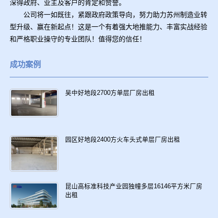
深得政府、业主及客户的肯定和赞誉。
公司将一如既往，紧跟政府政策导向，努力助力苏州制造业转
型升级、赢在新起点！这是一个有着强大地推能力、丰富实战经验
和严格职业操守的专业团队！值得您的信任！
成功案例
吴中好地段2700方单层厂房出租
园区好地段2400方火车头式单层厂房出租
昆山高标准科技产业园独幢多层16146平方米厂房
出租