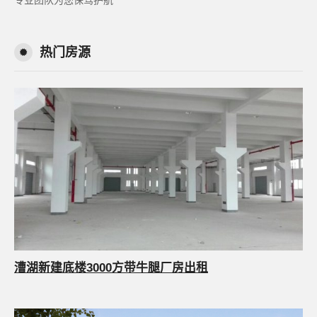
专业团队为您保驾护航
热门房源
漕湖新建底楼3000方带牛腿厂房出租