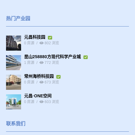
热门产业园
元昌科技园
0 房源
802 浏览
昆山258880方现代科学产业城
1 房源
772 浏览
常州海桥科技园
0 房源
673 浏览
元昌·ONE空间
0 房源
603 浏览
联系我们