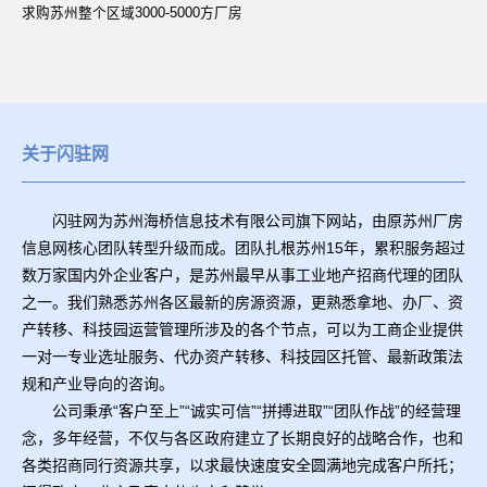
求购苏州整个区域3000-5000方厂房
关于闪驻网
闪驻网为苏州海桥信息技术有限公司旗下网站，由原苏州厂房
信息网核心团队转型升级而成。团队扎根苏州15年，累积服务超过
数万家国内外企业客户，是苏州最早从事工业地产招商代理的团队
之一。我们熟悉苏州各区最新的房源资源，更熟悉拿地、办厂、资
产转移、科技园运营管理所涉及的各个节点，可以为工商企业提供
一对一专业选址服务、代办资产转移、科技园区托管、最新政策法
规和产业导向的咨询。
公司秉承“客户至上”“诚实可信”“拼搏进取”“团队作战”的经营理
念，多年经营，不仅与各区政府建立了长期良好的战略合作，也和
各类招商同行资源共享，以求最快速度安全圆满地完成客户所托；