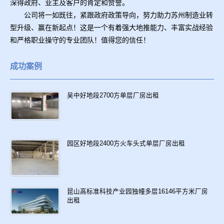
深得政府、业主及客户的肯定和赞誉。
公司将一如既往，紧跟政府政策导向，努力助力苏州制造业转
型升级、赢在新起点！这是一个有着强大地推能力、丰富实战经验
和严格职业操守的专业团队！值得您的信任！
成功案例
吴中好地段2700方单层厂房出租
园区好地段2400方火车头式单层厂房出租
昆山高标准科技产业园独幢多层16146平方米厂房
出租