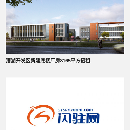
漕湖开发区新建底楼厂房8165平方招租