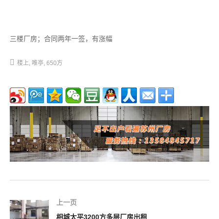
三楼厂房；合同两年一签，有涨幅
楼上
唯亭
650方
上一页
相城太平3200方多层厂房出租