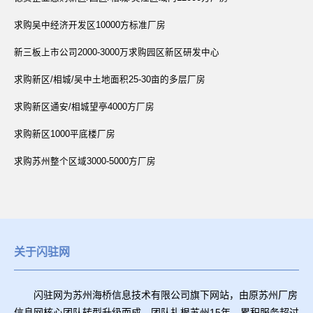
求购吴中经济开发区10000方标准厂房
新三板上市公司2000-3000万求购园区新区研发中心
求购新区/相城/吴中土地面积25-30亩的多层厂房
求购新区通安/相城望亭4000方厂房
求购新区1000平底楼厂房
求购苏州整个区域3000-5000方厂房
关于闪驻网
闪驻网为苏州海桥信息技术有限公司旗下网站，由原苏州厂房
信息网核心团队转型升级而成。团队扎根苏州15年，累积服务超过