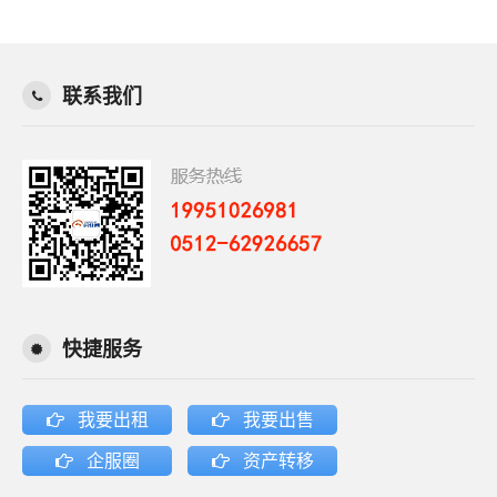
联系我们
快捷服务
我要出租
我要出售
企服圈
资产转移