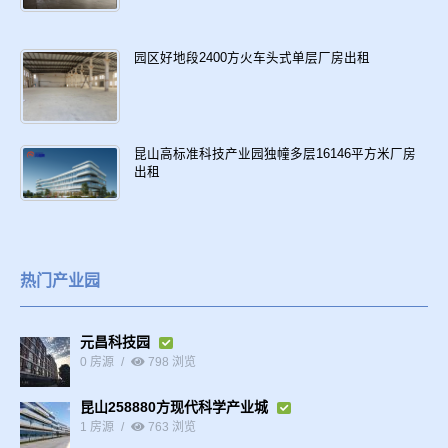
园区好地段2400方火车头式单层厂房出租
昆山高标准科技产业园独幢多层16146平方米厂房
出租
热门产业园
元昌科技园
0 房源
798 浏览
昆山258880方现代科学产业城
1 房源
763 浏览