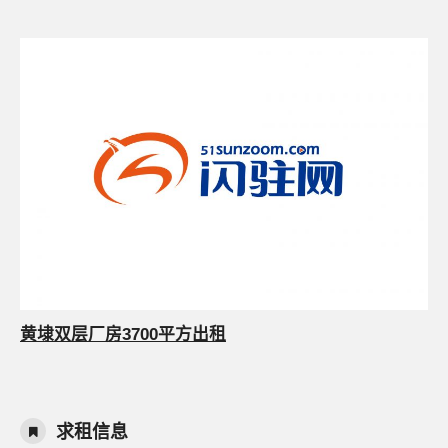
黄埭双层厂房3700平方出租
求租信息