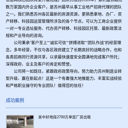
数万家国内外企业客户，是苏州最早从事工业地产招商代理的团队
之一。我们熟悉苏州各区最新的房源资源，更熟悉拿地、办厂、资
产转移、科技园运营管理所涉及的各个节点，可以为工商企业提供
一对一专业选址服务、代办资产转移、科技园区托管、最新政策法
规和产业导向的咨询。
公司秉承“客户至上”“诚实可信”“拼搏进取”“团队作战”的经营理
念，多年经营，不仅与各区政府建立了长期良好的战略合作，也和
各类招商同行资源共享，以求最快速度安全圆满地完成客户所托；
深得政府、业主及客户的肯定和赞誉。
公司将一如既往，紧跟政府政策导向，努力助力苏州制造业转
型升级、赢在新起点！这是一个有着强大地推能力、丰富实战经验
和严格职业操守的专业团队！值得您的信任！
成功案例
吴中好地段2700方单层厂房出租