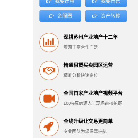
我要出租
我要出售
企服圈
资产转移
深耕苏州产业地产十二年
资源丰富合作广泛
精通租赁买卖园区运营
精准分析快速定位
全国首家产业地产视频平台
100%真房源人工现场审核拍摄
全线升级让交易更简单
专业团队为您保驾护航