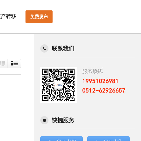
资产转移
免费发布
联系我们
快捷服务