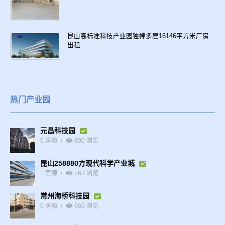
昆山高标准科技产业园独幢多层16146平方米厂房
出租
热门产业园
元昌科技园
0 房源
800 浏览
昆山258880方现代科学产业城
1 房源
763 浏览
常州海桥科技园
0 房源
665 浏览