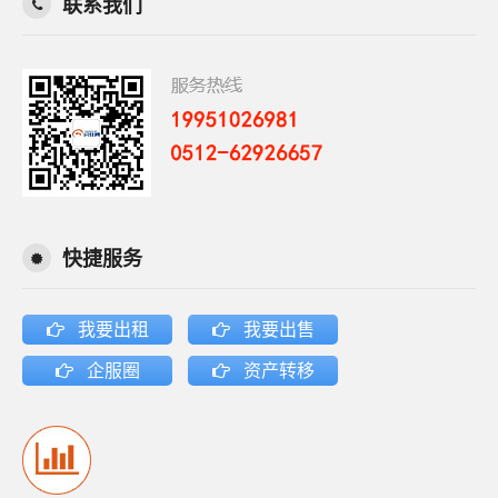
联系我们
快捷服务
我要出租
我要出售
企服圈
资产转移