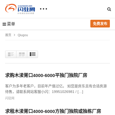
免费发布
菜单
首页
Qiugou
求购木渎胥口4000-6000平独门独院厂房
客户为多年老客户，目前年产值过亿。 如您是房东且有合适房源
待售，请联系网站客服小闪：19951026981 / […]
闪驻网
求租木渎胥口4000-6000方独门独院或独栋厂房