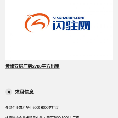
黄埭双层厂房3700平方出租
求租信息
外资企业求租吴中5000-6000方厂房
外资制造企业求租吴中化工园区7000-8000方厂房