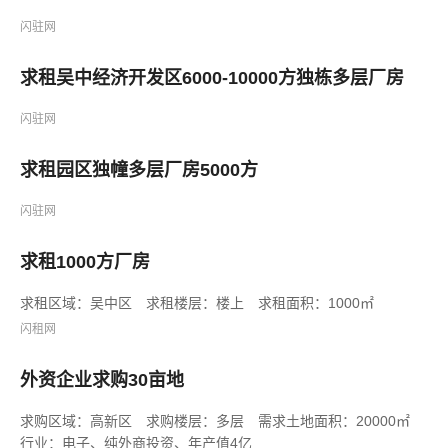
闪驻网
求租吴中经济开发区6000-10000方独栋多层厂房
闪驻网
求租园区独幢多层厂房5000方
闪驻网
求租1000方厂房
求租区域：吴中区 求租楼层：楼上 求租面积：1000㎡
闪租网
外资企业求购30亩地
求购区域：高新区 求购楼层：多层 需求土地面积：20000㎡
行业：电子、纯外商投资、年产值4亿