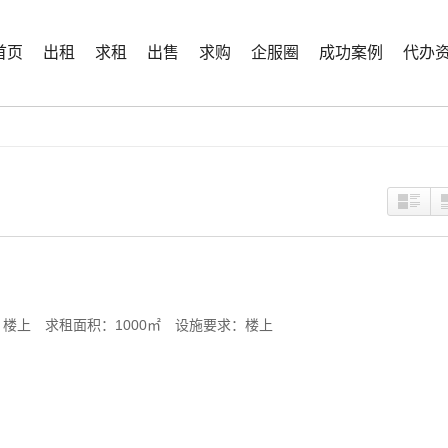
首页
出租
求租
出售
求购
企服圈
成功案例
代办
楼上 求租面积：1000㎡ 设施要求：楼上