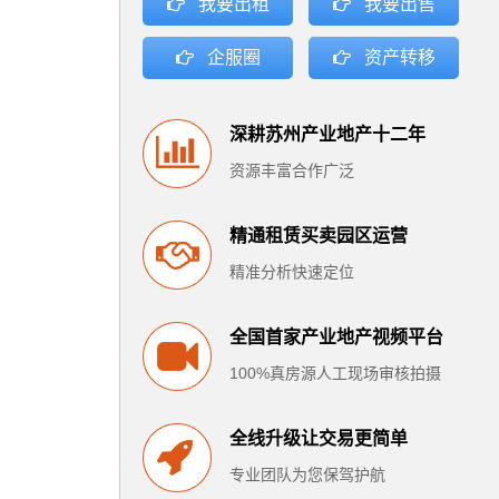
我要出租
我要出售
企服圈
资产转移
深耕苏州产业地产十二年
资源丰富合作广泛
精通租赁买卖园区运营
精准分析快速定位
全国首家产业地产视频平台
100%真房源人工现场审核拍摄
全线升级让交易更简单
专业团队为您保驾护航