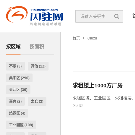
首页
Qiuzu
按区域
按面积
不限
(3)
其他
(12)
吴中区
(290)
求租楼上1000方厂房
吴江区
(39)
求租区域：工业园区 求租楼层：
嘉兴
(2)
太仓
(3)
闪租网
姑苏区
(4)
工业园区
(108)