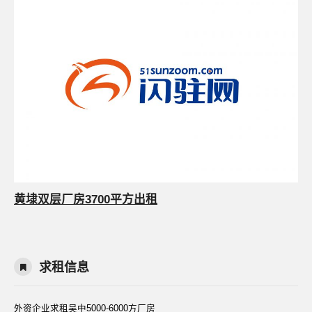
黄埭双层厂房3700平方出租
求租信息
外资企业求租吴中5000-6000方厂房