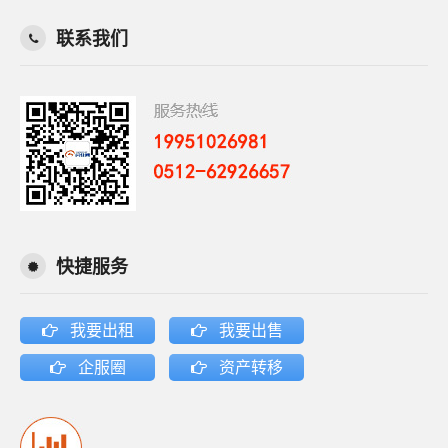
联系我们
快捷服务
我要出租
我要出售
企服圈
资产转移