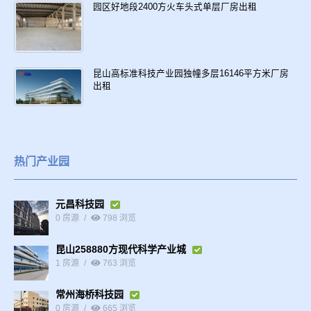
园区好地段2400方火车头式单层厂房出租
昆山高标准科技产业园独幢多层16146平方米厂房
出租
热门产业园
元昌科技园
0 房源
798 浏览
昆山258880方现代科学产业城
1 房源
763 浏览
常州海桥科技园
0 房源
665 浏览