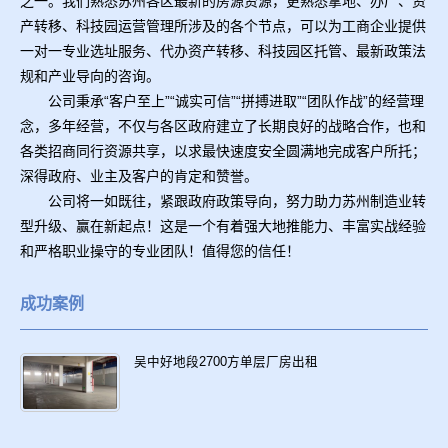
之一。我们熟悉苏州各区最新的房源资源，更熟悉拿地、办厂、资
产转移、科技园运营管理所涉及的各个节点，可以为工商企业提供
一对一专业选址服务、代办资产转移、科技园区托管、最新政策法
规和产业导向的咨询。
公司秉承“客户至上”“诚实可信”“拼搏进取”“团队作战”的经营理
念，多年经营，不仅与各区政府建立了长期良好的战略合作，也和
各类招商同行资源共享，以求最快速度安全圆满地完成客户所托；
深得政府、业主及客户的肯定和赞誉。
公司将一如既往，紧跟政府政策导向，努力助力苏州制造业转
型升级、赢在新起点！这是一个有着强大地推能力、丰富实战经验
和严格职业操守的专业团队！值得您的信任！
成功案例
吴中好地段2700方单层厂房出租