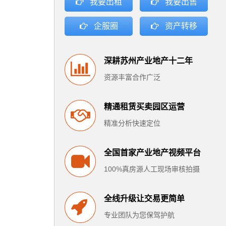
我要出租
我要出售
企服圈
资产转移
深耕苏州产业地产十二年
资源丰富合作广泛
精通租赁买卖园区运营
精准分析快速定位
全国首家产业地产视频平台
100%真房源人工现场审核拍摄
全线升级让交易更简单
专业团队为您保驾护航