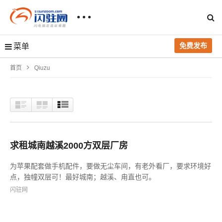
免费发布
菜单
首页
Qiuzu
求租城南越溪2000方双层厂房
为苹果配套做手机配件，要做无尘车间，有老外看厂，要求环境好
点，独幢双层可！最好城南；越溪、甪直也可。
闪驻网