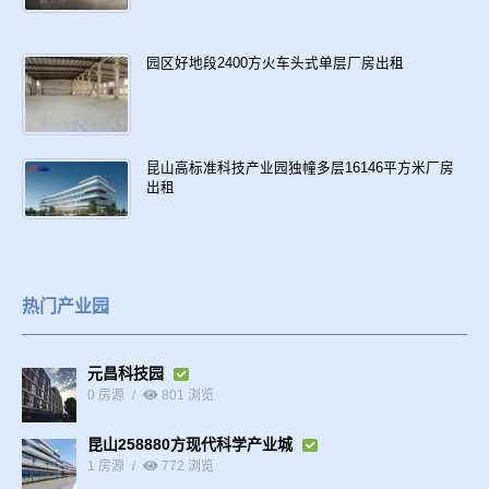
园区好地段2400方火车头式单层厂房出租
昆山高标准科技产业园独幢多层16146平方米厂房
出租
热门产业园
元昌科技园
0 房源
801 浏览
昆山258880方现代科学产业城
1 房源
772 浏览