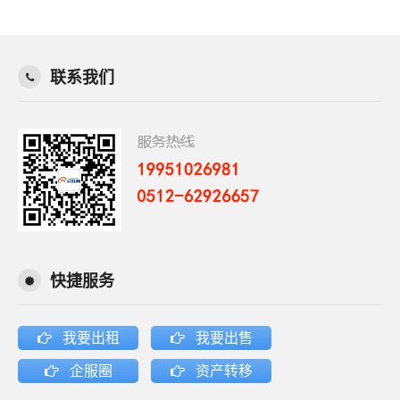
联系我们
快捷服务
我要出租
我要出售
企服圈
资产转移