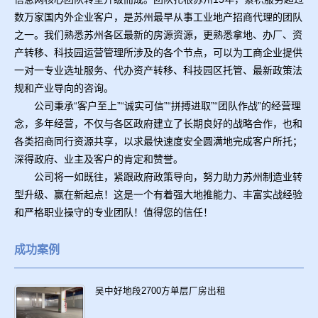
数万家国内外企业客户，是苏州最早从事工业地产招商代理的团队
之一。我们熟悉苏州各区最新的房源资源，更熟悉拿地、办厂、资
产转移、科技园运营管理所涉及的各个节点，可以为工商企业提供
一对一专业选址服务、代办资产转移、科技园区托管、最新政策法
规和产业导向的咨询。
公司秉承“客户至上”“诚实可信”“拼搏进取”“团队作战”的经营理
念，多年经营，不仅与各区政府建立了长期良好的战略合作，也和
各类招商同行资源共享，以求最快速度安全圆满地完成客户所托；
深得政府、业主及客户的肯定和赞誉。
公司将一如既往，紧跟政府政策导向，努力助力苏州制造业转
型升级、赢在新起点！这是一个有着强大地推能力、丰富实战经验
和严格职业操守的专业团队！值得您的信任！
成功案例
吴中好地段2700方单层厂房出租