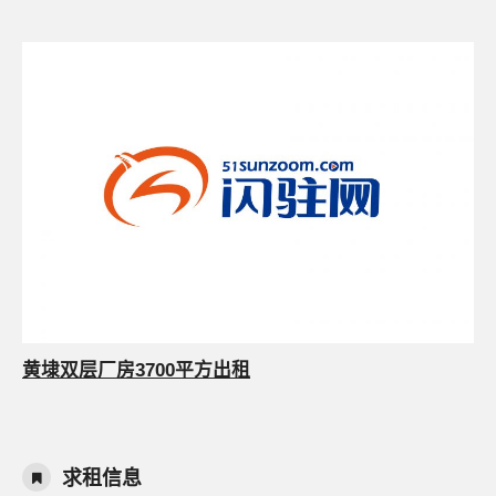
黄埭双层厂房3700平方出租
求租信息