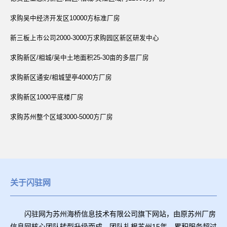
求购吴中经济开发区10000方标准厂房
新三板上市公司2000-3000万求购园区新区研发中心
求购新区/相城/吴中土地面积25-30亩的多层厂房
求购新区通安/相城望亭4000方厂房
求购新区1000平底楼厂房
求购苏州整个区域3000-5000方厂房
关于闪驻网
闪驻网为苏州海桥信息技术有限公司旗下网站，由原苏州厂房
信息网核心团队转型升级而成。团队扎根苏州15年，累积服务超过