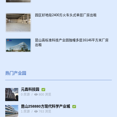
园区好地段2400方火车头式单层厂房出租
昆山高标准科技产业园独幢多层16146平方米厂房
出租
热门产业园
元昌科技园
0 房源
800 浏览
昆山258880方现代科学产业城
1 房源
763 浏览