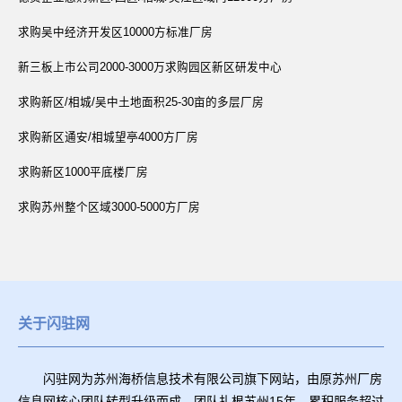
求购吴中经济开发区10000方标准厂房
新三板上市公司2000-3000万求购园区新区研发中心
求购新区/相城/吴中土地面积25-30亩的多层厂房
求购新区通安/相城望亭4000方厂房
求购新区1000平底楼厂房
求购苏州整个区域3000-5000方厂房
关于闪驻网
闪驻网为苏州海桥信息技术有限公司旗下网站，由原苏州厂房
信息网核心团队转型升级而成。团队扎根苏州15年，累积服务超过