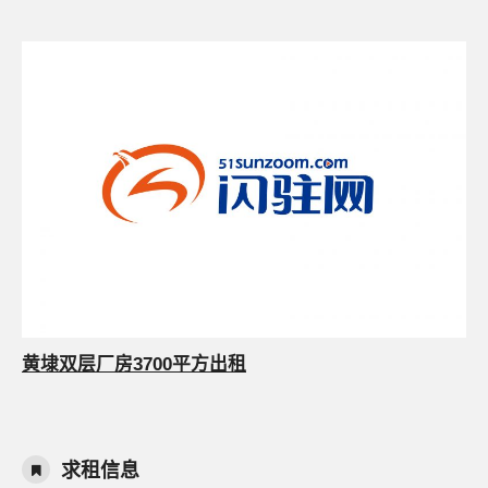
黄埭双层厂房3700平方出租
求租信息