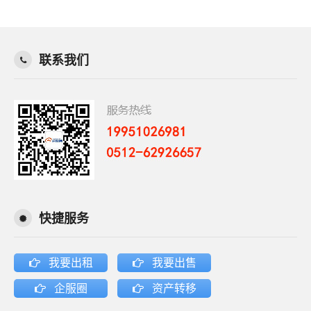
联系我们
快捷服务
我要出租
我要出售
企服圈
资产转移