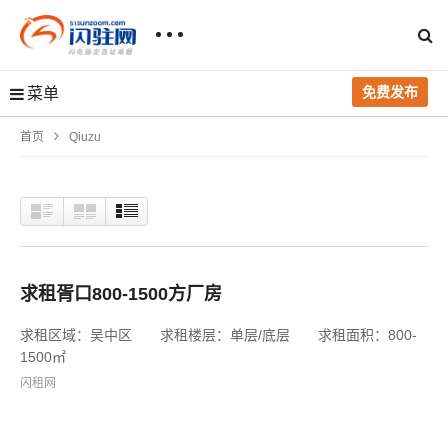
免费发布
菜单
首页
Qiuzu
求租胥口800-1500方厂房
求租区域：吴中区 求租楼层：单层/底层 求租面积：800-
1500㎡
闪租网