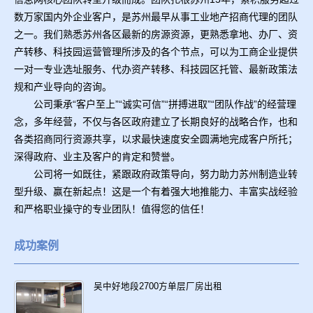
数万家国内外企业客户，是苏州最早从事工业地产招商代理的团队
之一。我们熟悉苏州各区最新的房源资源，更熟悉拿地、办厂、资
产转移、科技园运营管理所涉及的各个节点，可以为工商企业提供
一对一专业选址服务、代办资产转移、科技园区托管、最新政策法
规和产业导向的咨询。
公司秉承“客户至上”“诚实可信”“拼搏进取”“团队作战”的经营理
念，多年经营，不仅与各区政府建立了长期良好的战略合作，也和
各类招商同行资源共享，以求最快速度安全圆满地完成客户所托；
深得政府、业主及客户的肯定和赞誉。
公司将一如既往，紧跟政府政策导向，努力助力苏州制造业转
型升级、赢在新起点！这是一个有着强大地推能力、丰富实战经验
和严格职业操守的专业团队！值得您的信任！
成功案例
吴中好地段2700方单层厂房出租