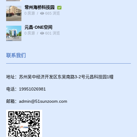
常州海桥科技园
0 房源
665 浏览
元昌·ONE空间
0 房源
601 浏览
联系我们
地址：苏州吴中经济开发区东吴南路3-2号元昌科技园1幢
电话：19951026981
邮箱：admin@51sunzoom.com