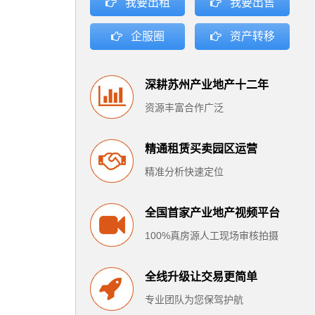
我要出租
我要出售
企服圈
资产转移
深耕苏州产业地产十二年
资源丰富合作广泛
精通租赁买卖园区运营
精准分析快速定位
全国首家产业地产视频平台
100%真房源人工现场审核拍摄
全线升级让交易更简单
专业团队为您保驾护航