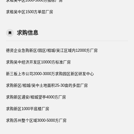
求租吴中区2000-3000方独栋厂房
求租吴中区1500方单层厂房
求购信息
德资企业急购新区/园区/相城/吴江区域内12000方厂房
求购吴中经济开发区10000方标准厂房
新三板上市公司2000-3000万求购园区新区研发中心
求购新区/相城/吴中土地面积25-30亩的多层厂房
求购新区通安/相城望亭4000方厂房
求购新区1000平底楼厂房
求购苏州整个区域3000-5000方厂房