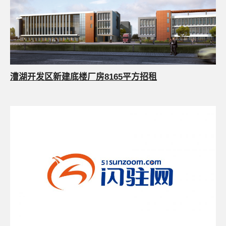
漕湖开发区新建底楼厂房8165平方招租