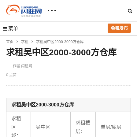
免费发布
菜单
首页
求租
求租吴中区2000-3000方仓库
求租吴中区2000-3000方仓库
作者 闪租网
0 点赞
求租吴中区2000-3000方仓库
求租
求租楼
区
吴中区
单层/底层
层：
域：