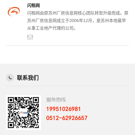
闪租网
闪租网由原苏州厂房信息网核心团队转型升级而成。原
苏州厂房信息网成立于2006年12月，是苏州本地最早
从事工业地产代理的公司。
联系我们