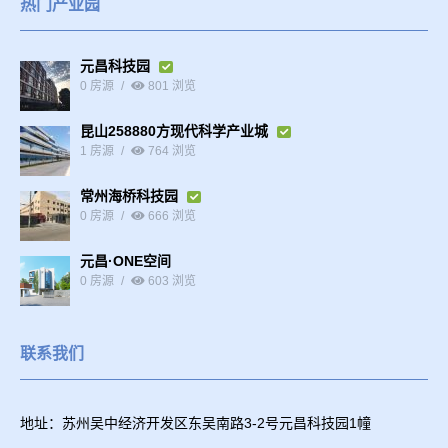
热门产业园
元昌科技园
0 房源
801 浏览
昆山258880方现代科学产业城
1 房源
764 浏览
常州海桥科技园
0 房源
666 浏览
元昌·ONE空间
0 房源
603 浏览
联系我们
地址：苏州吴中经济开发区东吴南路3-2号元昌科技园1幢