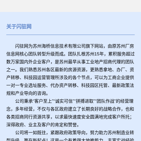
关于闪驻网
闪驻网为苏州海桥信息技术有限公司旗下网站，由原苏州厂房
信息网核心团队转型升级而成。团队扎根苏州15年，累积服务超过
数万家国内外企业客户，是苏州最早从事工业地产招商代理的团队
之一。我们熟悉苏州各区最新的房源资源，更熟悉拿地、办厂、资
产转移、科技园运营管理所涉及的各个节点，可以为工商企业提供
一对一专业选址服务、代办资产转移、科技园区托管、最新政策法
规和产业导向的咨询。
公司秉承“客户至上”“诚实可信”“拼搏进取”“团队作战”的经营理
念，多年经营，不仅与各区政府建立了长期良好的战略合作，也和
各类招商同行资源共享，以求最快速度安全圆满地完成客户所托；
深得政府、业主及客户的肯定和赞誉。
公司将一如既往，紧跟政府政策导向，努力助力苏州制造业转
型升级、赢在新起点！这是一个有着强大地推能力、丰富实战经验