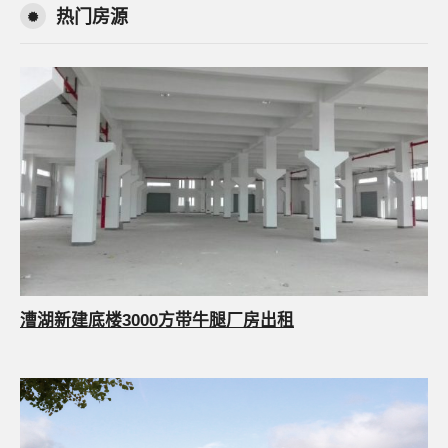
热门房源
漕湖新建底楼3000方带牛腿厂房出租