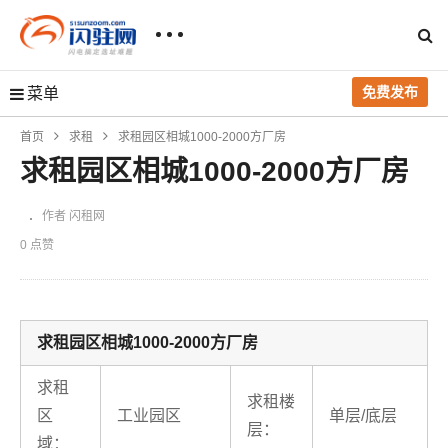
免费发布
菜单
首页
求租
求租园区相城1000-2000方厂房
求租园区相城1000-2000方厂房
作者 闪租网
0 点赞
求租园区相城1000-2000方厂房
求租
求租楼
区
工业园区
单层/底层
层：
域：