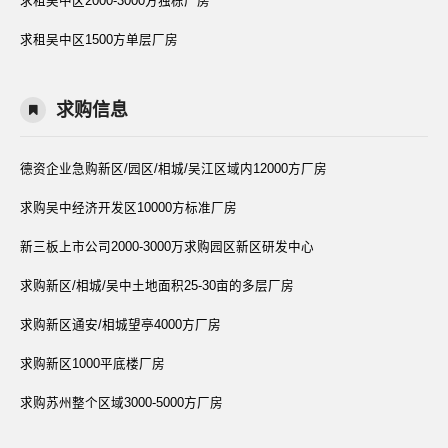
求租吴中区2000-3000方独栋厂房
求租吴中区1500方单层厂房
求购信息
德资企业急购新区/园区/相城/吴江区域内12000方厂房
求购吴中经济开发区10000方标准厂房
新三板上市公司2000-3000万求购园区新区研发中心
求购新区/相城/吴中土地面积25-30亩的多层厂房
求购新区通安/相城望亭4000方厂房
求购新区1000平底楼厂房
求购苏州整个区域3000-5000方厂房