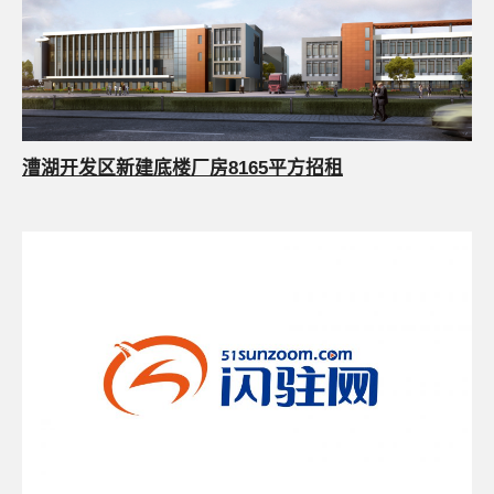
漕湖开发区新建底楼厂房8165平方招租