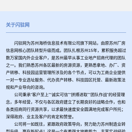
关于闪驻网
闪驻网为苏州海桥信息技术有限公司旗下网站，由原苏州厂房
信息网核心团队转型升级而成。团队扎根苏州15年，累积服务超过
数万家国内外企业客户，是苏州最早从事工业地产招商代理的团队
之一。我们熟悉苏州各区最新的房源资源，更熟悉拿地、办厂、资
产转移、科技园运营管理所涉及的各个节点，可以为工商企业提供
一对一专业选址服务、代办资产转移、科技园区托管、最新政策法
规和产业导向的咨询。
公司秉承“客户至上”“诚实可信”“拼搏进取”“团队作战”的经营理
念，多年经营，不仅与各区政府建立了长期良好的战略合作，也和
各类招商同行资源共享，以求最快速度安全圆满地完成客户所托；
深得政府、业主及客户的肯定和赞誉。
公司将一如既往，紧跟政府政策导向，努力助力苏州制造业转
型升级、赢在新起点！这是一个有着强大地推能力、丰富实战经验