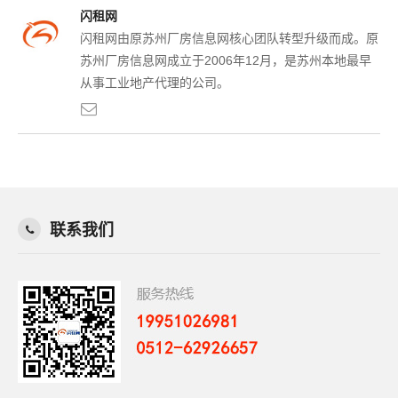
闪租网
闪租网由原苏州厂房信息网核心团队转型升级而成。原
苏州厂房信息网成立于2006年12月，是苏州本地最早
从事工业地产代理的公司。
联系我们