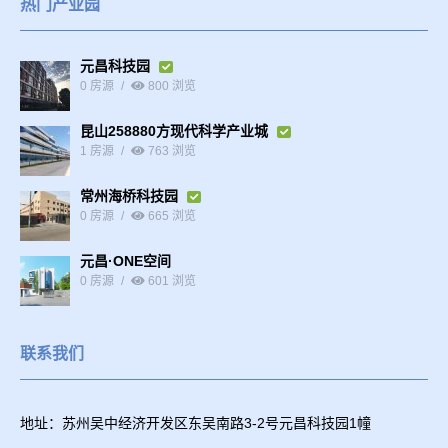
热门产业园
元昌科技园
0 房源
800 浏览
昆山258880方现代科学产业城
1 房源
763 浏览
常州海桥科技园
0 房源
665 浏览
元昌·ONE空间
0 房源
601 浏览
联系我们
地址：苏州吴中经济开发区东吴南路3-2号元昌科技园1幢