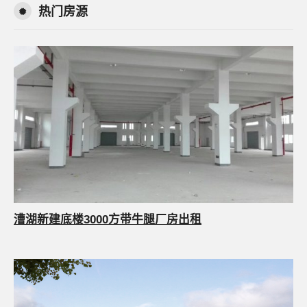
热门房源
漕湖新建底楼3000方带牛腿厂房出租