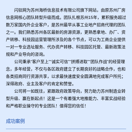
闪驻网为苏州海桥信息技术有限公司旗下网站，由原苏州厂房
信息网核心团队转型升级而成。团队扎根苏州15年，累积服务超过
数万家国内外企业客户，是苏州最早从事工业地产招商代理的团队
之一。我们熟悉苏州各区最新的房源资源，更熟悉拿地、办厂、资
产转移、科技园运营管理所涉及的各个节点，可以为工商企业提供
一对一专业选址服务、代办资产转移、科技园区托管、最新政策法
规和产业导向的咨询。
公司秉承“客户至上”“诚实可信”“拼搏进取”“团队作战”的经营理
念，多年经营，不仅与各区政府建立了长期良好的战略合作，也和
各类招商同行资源共享，以求最快速度安全圆满地完成客户所托；
深得政府、业主及客户的肯定和赞誉。
公司将一如既往，紧跟政府政策导向，努力助力苏州制造业转
型升级、赢在新起点！这是一个有着强大地推能力、丰富实战经验
和严格职业操守的专业团队！值得您的信任！
成功案例