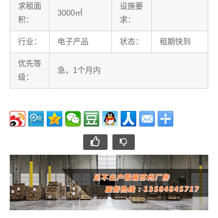
求租面
设施要
3000㎡
积：
求：
行业：
电子产品
状态：
租期快到
优先等
急，1个月内
级：