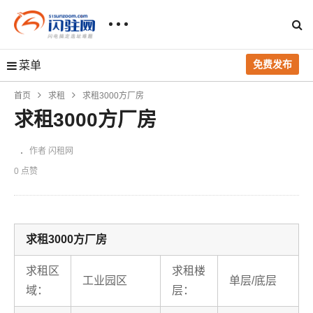
免费发布
菜单
首页
求租
求租3000方厂房
求租3000方厂房
作者 闪租网
0 点赞
求租3000方厂房
求租区
求租楼
工业园区
单层/底层
域：
层：