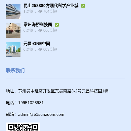
昆山258880方现代科学产业城
1 房源
764 浏览
常州海桥科技园
0 房源
666 浏览
元昌·ONE空间
0 房源
603 浏览
联系我们
地址：苏州吴中经济开发区东吴南路3-2号元昌科技园1幢
电话：19951026981
邮箱：admin@51sunzoom.com