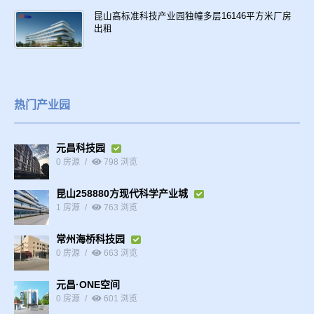
昆山高标准科技产业园独幢多层16146平方米厂房
出租
热门产业园
元昌科技园
0 房源
798 浏览
昆山258880方现代科学产业城
1 房源
763 浏览
常州海桥科技园
0 房源
663 浏览
元昌·ONE空间
0 房源
601 浏览