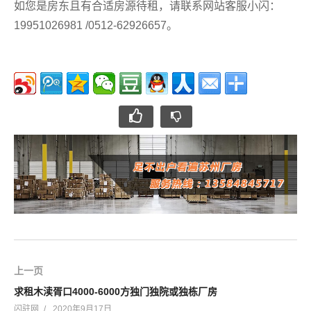
如您是房东且有合适房源待租，请联系网站客服小闪：
19951026981 /0512-62926657。
上一页
求租木渎胥口4000-6000方独门独院或独栋厂房
闪驻网
2020年9月17日