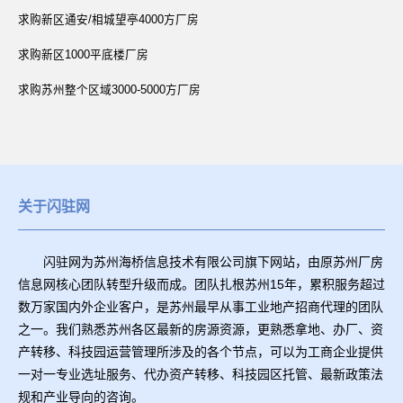
求购新区通安/相城望亭4000方厂房
求购新区1000平底楼厂房
求购苏州整个区域3000-5000方厂房
关于闪驻网
闪驻网为苏州海桥信息技术有限公司旗下网站，由原苏州厂房
信息网核心团队转型升级而成。团队扎根苏州15年，累积服务超过
数万家国内外企业客户，是苏州最早从事工业地产招商代理的团队
之一。我们熟悉苏州各区最新的房源资源，更熟悉拿地、办厂、资
产转移、科技园运营管理所涉及的各个节点，可以为工商企业提供
一对一专业选址服务、代办资产转移、科技园区托管、最新政策法
规和产业导向的咨询。