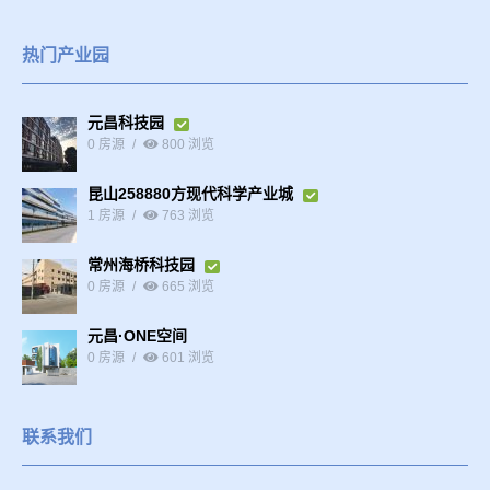
热门产业园
元昌科技园
0 房源
800 浏览
昆山258880方现代科学产业城
1 房源
763 浏览
常州海桥科技园
0 房源
665 浏览
元昌·ONE空间
0 房源
601 浏览
联系我们