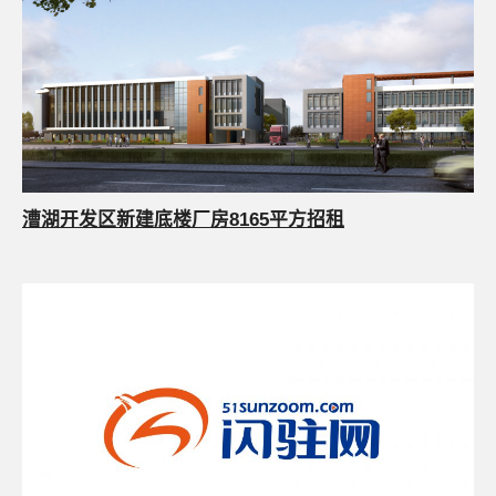
漕湖开发区新建底楼厂房8165平方招租