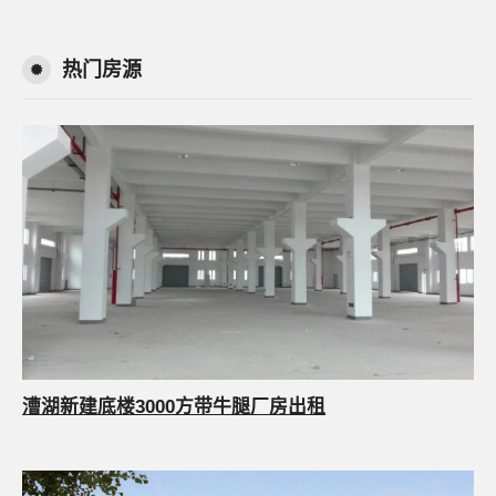
热门房源
漕湖新建底楼3000方带牛腿厂房出租