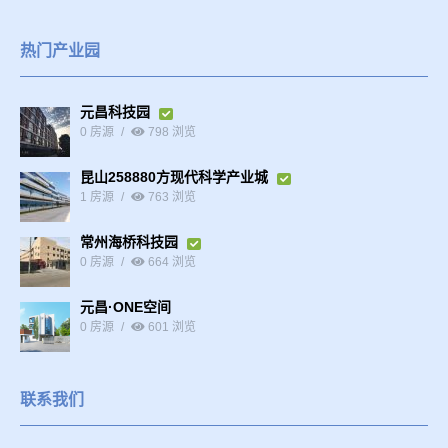
热门产业园
元昌科技园
0 房源
798 浏览
昆山258880方现代科学产业城
1 房源
763 浏览
常州海桥科技园
0 房源
664 浏览
元昌·ONE空间
0 房源
601 浏览
联系我们