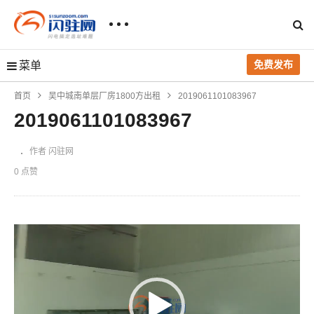
免费发布
菜单
首页
吴中城南单层厂房1800方出租
2019061101083967
2019061101083967
作者 闪驻网
0 点赞
视
频
播
放
器