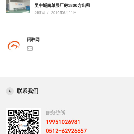
吴中城南单层厂房1800方出租
闪驻网
2019年6月11日
闪驻网
联系我们