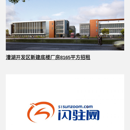
漕湖开发区新建底楼厂房8165平方招租