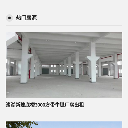
热门房源
漕湖新建底楼3000方带牛腿厂房出租